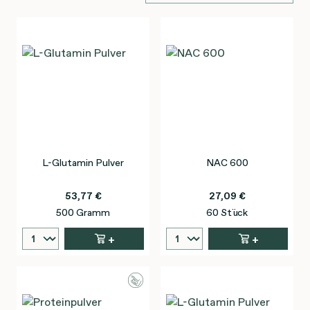
L-Glutamin Pulver
NAC 600
53,77 €
27,09 €
500 Gramm
60 Stück
+
+