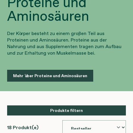
Proteine und
Aminosäuren
Der Körper besteht zu einem großen Teil aus
Proteinen und Aminosäuren. Proteine aus der
Nahrung und aus Supplementen tragen zum Aufbau
und zur Erhaltung von Muskelmasse bei.
Mehr über Proteine und Aminosäuren
Produkte filtern
18 Produkt(e)