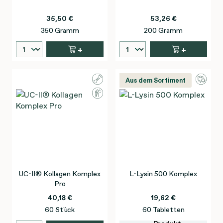
35,50 €
53,26 €
350 Gramm
200 Gramm
+
+
Aus dem Sortiment
UC-II® Kollagen Komplex
L-Lysin 500 Komplex
Pro
40,18 €
19,62 €
60 Stück
60 Tabletten