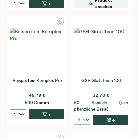
Produkt
+
ansehen
Reisprotein Komplex Pro
GSH Glutathion 100
45,79 €
32,70 €
500 Gramm
60 Kapseln (rein
pflanzliche Basis)
+
+