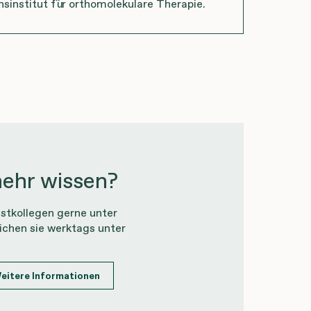
nsinstitut für orthomolekulare Therapie.
ehr wissen?
stkollegen gerne unter
ichen sie werktags unter
eitere Informationen