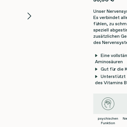
Unser Nervensys
Es verbindet al
fühlen, zu schm
speziell abges
zusätzlichen Ge
des Nervensyst
Eine vollst
Aminosäuren
Gut für die 
Unterstützt
des Vitamins B
psychischen
Ne
Funktion