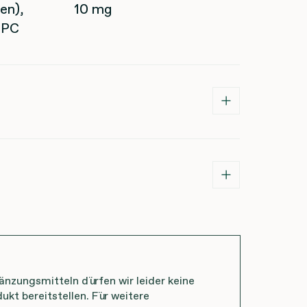
en),
10 mg
OPC
zungsmitteln dürfen wir leider keine
ukt bereitstellen. Für weitere