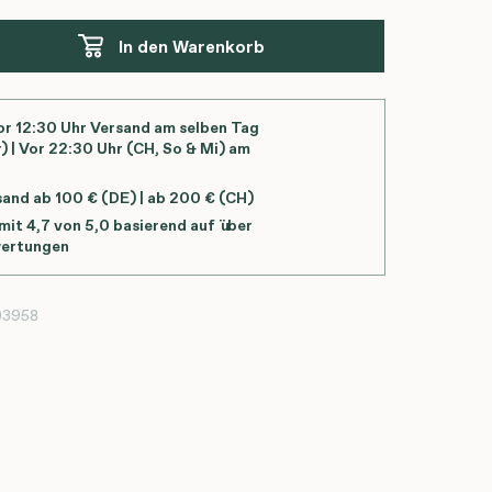
In den Warenkorb
or 12:30 Uhr Versand am selben Tag
) | Vor 22:30 Uhr (CH, So & Mi) am
sand ab 100 € (DE) | ab 200 € (CH)
it 4,7 von 5,0 basierend auf über
ertungen
03958