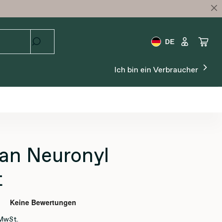
DE
Ich bin ein Verbraucher
an Neuronyl
t
 MwSt.