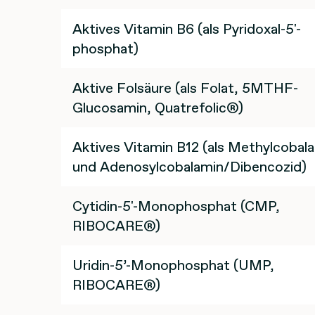
Aktives Vitamin B6 (als Pyridoxal-5'-
phosphat)
Aktive Folsäure (als Folat, 5MTHF-
Glucosamin, Quatrefolic®)
Aktives Vitamin B12 (als Methylcobal
und Adenosylcobalamin/Dibencozid)
Cytidin-5'-Monophosphat (CMP,
RIBOCARE®)
Uridin-5’-Monophosphat (UMP,
RIBOCARE®)