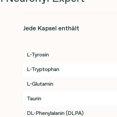
Jede Kapsel enthält
L-Tyrosin
L-Tryptophan
L-Glutamin
Taurin
DL-Phenylalanin (DLPA)