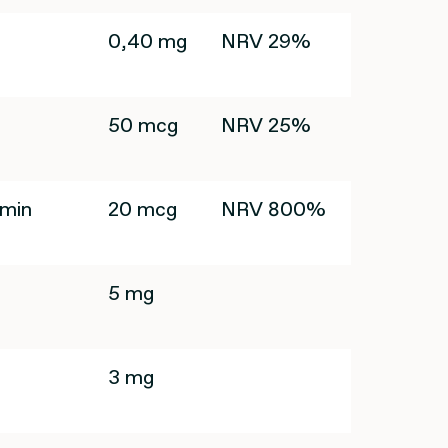
0,40 mg
NRV 29%
50 mcg
NRV 25%
amin
20 mcg
NRV 800%
5 mg
3 mg