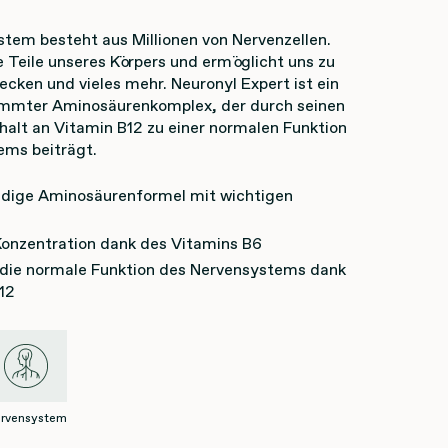
tem besteht aus Millionen von Nervenzellen.
le Teile unseres Körpers und ermöglicht uns zu
ecken und vieles mehr. Neuronyl Expert ist ein
timmter Aminosäurenkomplex, der durch seinen
halt an Vitamin B12 zu einer normalen Funktion
ems beiträgt.
ändige Aminosäurenformel mit wichtigen
Konzentration dank des Vitamins B6
 die normale Funktion des Nervensystems dank
12
rvensystem