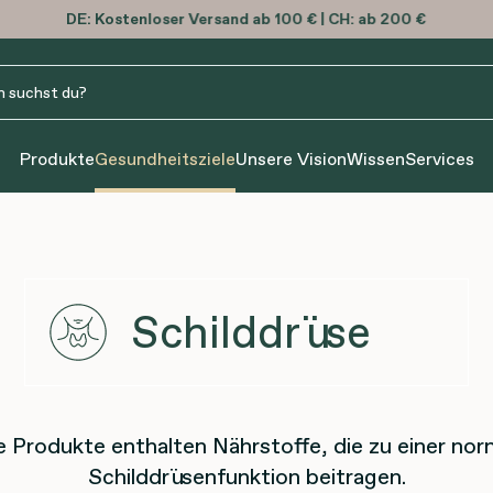
DE:
Kostenloser
Versand ab 100 € | CH: ab 200 €
Produkte
Gesundheitsziele
Unsere Vision
Wissen
Services
Schilddrüse
e Produkte enthalten Nährstoffe, die zu einer nor
Schilddrüsenfunktion beitragen.