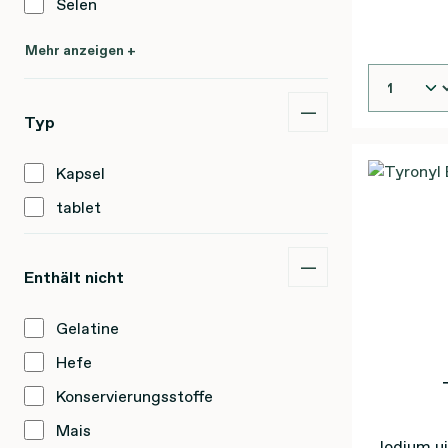
Selen
Mehr anzeigen +
Typ
Kapsel
tablet
Enthält nicht
Gelatine
Hefe
Konservierungsstoffe
Mais
Jodium ui