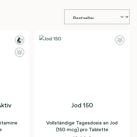
Aktiv
Jod 150
Vitamine
Vollständige Tagesdosis an Jod
e
(150 mcg) pro Tablette