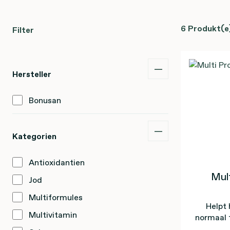
6 Produkt(e
Filter
Hersteller
Bonusan
Kategorien
Antioxidantien
Mult
Jod
Multiformules
Helpt 
Multivitamin
normaal 