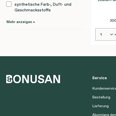
synthetische Farb-, Duft- und
Geschmacksstoffe
300
Mehr anzeigen +
Service
Kundenservic
Bestellung
Lieferung
Abonniere de