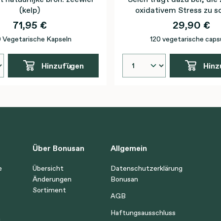
(kelp)
oxidativem Stress zu s
71,95 €
29,90 €
 Vegetarische Kapseln
120 vegetarische caps
Hinzufügen
Hinz
Über Bonusan
Allgemein
e
Übersicht
Datenschutzerklärung
Änderungen
Bonusan
Sortiment
AGB
Haftungsausschluss
n