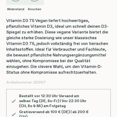
Widerstand
Knochen
Vitamin D3 75 Vegan liefert hochwertiges,
pflanzliches Vitamin D3, ideal um schnell deinen D3-
Spiegel zu erhöhen. Diese vegane Variante bietet die
gleiche starke Dosierung wie unser klassisches
Vitamin D3 75, jedoch vollständig frei von tierischen
Inhaltsstoffen. Ideal für Verbraucher und Fachleute,
die bewusst pflanzliche Nahrungsergänzungsmittel
wählen, ohne Kompromisse bei der Qualität
einzugehen. Die clevere Wahl, um den Vitamin-D-
Status ohne Kompromisse aufrechtzuerhalten.
Artikelnummer:
203107
Bestellt vor 12:30 Uhr Versand am
selben Tag (DE, So-Fr) | Vor 22:30 Uhr
(CH, So & Mi) am Folgetag
Gratisversand ab 100 € (DE) | ab 200 €
(CH)