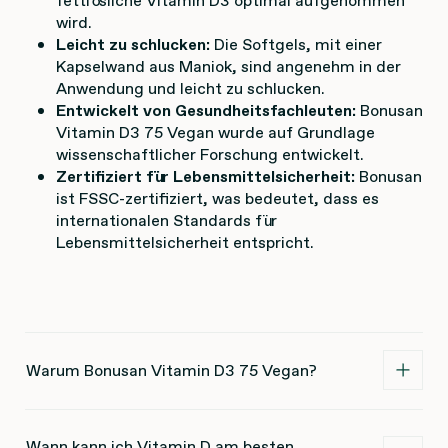
fettlösliche Vitamin D3 optimal aufgenommen
wird.
Leicht zu schlucken:
Die Softgels, mit einer
Kapselwand aus Maniok, sind angenehm in der
Anwendung und leicht zu schlucken.
Entwickelt von Gesundheitsfachleuten:
Bonusan
Vitamin D3 75 Vegan wurde auf Grundlage
wissenschaftlicher Forschung entwickelt.
Zertifiziert für Lebensmittelsicherheit:
Bonusan
ist FSSC-zertifiziert, was bedeutet, dass es
internationalen Standards für
Lebensmittelsicherheit entspricht.
Warum Bonusan Vitamin D3 75 Vegan?
Wann kann ich Vitamin D am besten