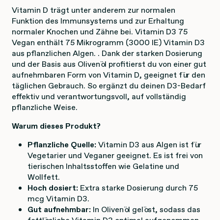
Vitamin D trägt unter anderem zur normalen
Funktion des Immunsystems und zur Erhaltung
normaler Knochen und Zähne bei. Vitamin D3 75
Vegan enthält 75 Mikrogramm (3000 IE) Vitamin D3
aus pflanzlichen Algen. . Dank der starken Dosierung
und der Basis aus Olivenöl profitierst du von einer gut
aufnehmbaren Form von Vitamin D, geeignet für den
täglichen Gebrauch. So ergänzt du deinen D3-Bedarf
effektiv und verantwortungsvoll, auf vollständig
pflanzliche Weise.
Warum dieses Produkt?
Pflanzliche Quelle:
Vitamin D3 aus Algen ist für
Vegetarier und Veganer geeignet. Es ist frei von
tierischen Inhaltsstoffen wie Gelatine und
Wollfett.
Hoch dosiert:
Extra starke Dosierung durch 75
mcg Vitamin D3.
Gut aufnehmbar:
In Olivenöl gelöst, sodass das