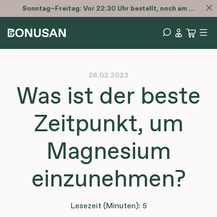
Sonntag–Freitag: Vor 22:30 Uhr bestellt, noch am selben Tag versendet.
26.02.2023
Was ist der beste
Zeitpunkt, um
Magnesium
einzunehmen?
Lesezeit (Minuten): 5