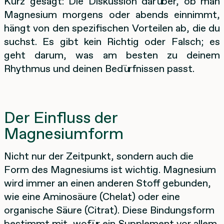
Kurz gesagt: Die Diskussion darüber, ob man
Magnesium morgens oder abends einnimmt,
hängt von den spezifischen Vorteilen ab, die du
suchst. Es gibt kein Richtig oder Falsch; es
geht darum, was am besten zu deinem
Rhythmus und deinen Bedürfnissen passt.
Der Einfluss der
Magnesiumform
Nicht nur der Zeitpunkt, sondern auch die
Form des Magnesiums ist wichtig. Magnesium
wird immer an einen anderen Stoff gebunden,
wie eine Aminosäure (Chelat) oder eine
organische Säure (Citrat). Diese Bindungsform
bestimmt mit, wofür ein Supplement vor allem