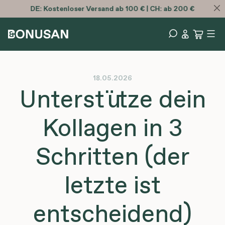
Wir erhalten 4,7 von 5 Punkten auf Trustpilot
18.05.2026
Unterstütze dein
Kollagen in 3
Schritten (der
letzte ist
entscheidend)