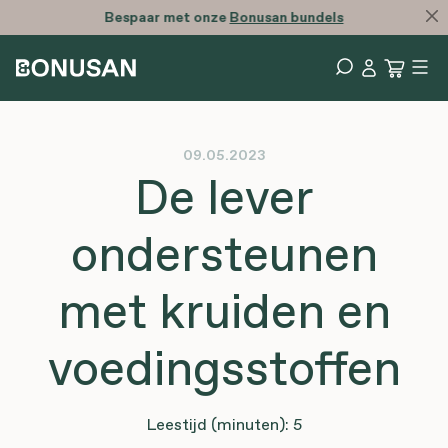
Bespaar met onze
Bonusan bundels
09.05.2023
De lever
ondersteunen
met kruiden en
voedingsstoffen
Leestijd (minuten): 5