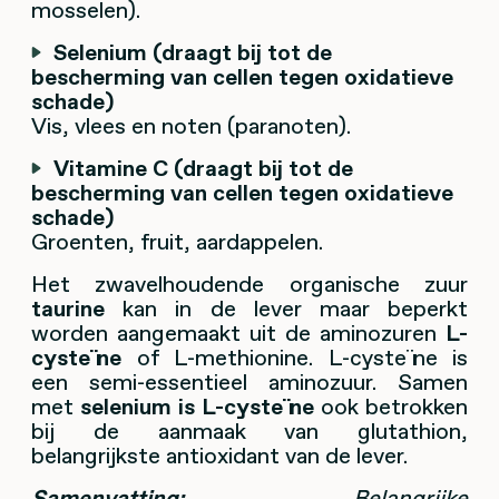
mosselen).
Selenium (draagt bij tot de
bescherming van cellen tegen oxidatieve
schade)
Vis, vlees en noten (paranoten).
Vitamine C (draagt bij tot de
bescherming van cellen tegen oxidatieve
schade)
Groenten, fruit, aardappelen.
Het zwavelhoudende organische zuur
taurine
kan in de lever maar beperkt
worden aangemaakt uit de aminozuren
L-
cysteïne
of L-methionine. L-cysteïne is
een semi-essentieel aminozuur. Samen
met
selenium is L-cysteïne
ook betrokken
bij de aanmaak van glutathion,
belangrijkste antioxidant van de lever.
Samenvatting:
Belangrijke