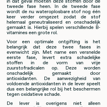
in dat geval moeten deze stoffen door de
tweede fase heen. In de tweede fase
wordt de nu wateroplosbare stof nog één
keer verder omgezet zodat de stof
helemaal geneutraliseerd en onschadelijk
gemaakt is. Hierbij spelen verschillende B-
vitamines een grote rol.
Voor een optimale ontgifting is het
belangrijk dat deze twee fases in
evenwicht zijn. Met name een versnelde
eerste fase, levert extra schadelijke
stoffen in de vorm van vrije
zuurstofradicalen op. Deze worden
onschadelijk gemaakt door
antioxidanten.
De aanwezigheid van
voldoende antioxidanten in de lever speelt
dus een belangrijke rol bij het beschermen
tegen oxidatieve schade.
De lever is overigens niet alleen