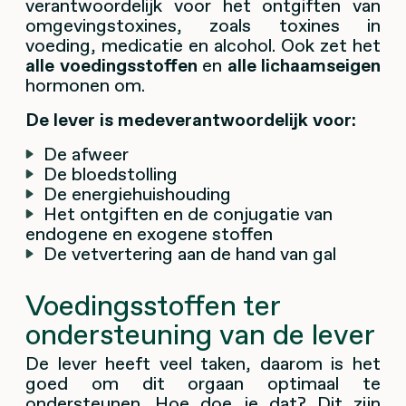
verantwoordelijk voor het ontgiften van
omgevingstoxines, zoals toxines in
voeding, medicatie en alcohol. Ook zet het
alle voedingsstoffen
en
alle lichaamseigen
hormonen om.
De lever is medeverantwoordelijk voor:
De afweer
De bloedstolling
De energiehuishouding
Het ontgiften en de conjugatie van
endogene en exogene stoffen
De vetvertering aan de hand van gal
Voedingsstoffen ter
ondersteuning van de lever
De lever heeft veel taken, daarom is het
goed om dit orgaan optimaal te
ondersteunen. Hoe doe je dat? Dit zijn