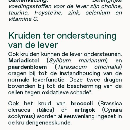
voedingsstoffen voor de lever zijn choline,
taurine, l-cysteïne, zink, selenium en
vitamine C.
Kruiden ter ondersteuning
van de lever
Ook kruiden kunnen de lever ondersteunen.
Mariadistel
(
Sylibum marianum
) en
paardenbloem
(
Taraxacum officinalis
)
dragen bij tot de instandhouding van de
normale leverfunctie. Deze twee dragen
bovendien bij tot de bescherming van de
cellen tegen oxidatieve schade*.
Ook het kruid van
broccoli
(Brassica
oleracea itálica) en
artisjok
(Cynara
scolymus) worden al eeuwenlang ingezet in
de kruidengeneeskunde.