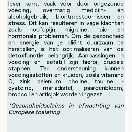
lever komt vaak voor door ongezonde
voeding, overmatig medicijn- en
alcoholgebruik, bioritmestoornissen en
stress. Dit kan resulteren in vage klachten
zoals hoofdpijn, migraine, huid- en
hormonale problemen. Om de gezondheid
en energie van je cliënt duurzaam te
herstellen, is het optimaliseren van de
detoxfunctie belangrijk. Aanpassingen in
voeding en leefstijl zijn hierbij cruciale
stappen. Ter ondersteuning kunnen
voedingsstoffen en kruiden, zoals vitamine
C, zink, selenium, choline, taurine, l-
cysteïne, mariadistel, paardenbloem,
broccoli en artisjok worden ingezet.
*Gezondheidsclaims in afwachting van
Europese toelating