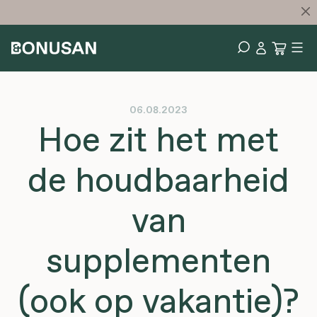
06.08.2023
Hoe zit het met
de houdbaarheid
van
supplementen
(ook op vakantie)?