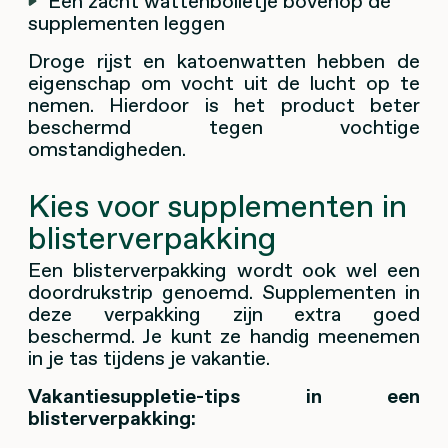
Een zacht wattenbolletje bovenop de
supplementen leggen
Droge rijst en katoenwatten hebben de
eigenschap om vocht uit de lucht op te
nemen. Hierdoor is het product beter
beschermd tegen vochtige
omstandigheden.
Kies voor supplementen in
blisterverpakking
Een blisterverpakking wordt ook wel een
doordrukstrip genoemd. Supplementen in
deze verpakking zijn extra goed
beschermd. Je kunt ze handig meenemen
in je tas tijdens je vakantie.
Vakantiesuppletie-tips in een
blisterverpakking: