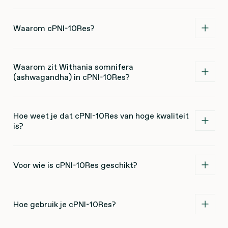
Waarom cPNI-10Res?
Waarom zit Withania somnifera
(ashwagandha) in cPNI-10Res?
Hoe weet je dat cPNI-10Res van hoge kwaliteit
is?
Voor wie is cPNI-10Res geschikt?
Hoe gebruik je cPNI-10Res?