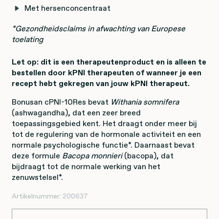
Met hersenconcentraat
*Gezondheidsclaims in afwachting van Europese
toelating
Let op: dit is een therapeutenproduct en is alleen te
bestellen door kPNI therapeuten of wanneer je een
recept hebt gekregen van jouw kPNI therapeut.
Bonusan cPNI-10Res bevat
Withania somnifera
(ashwagandha), dat een zeer breed
toepassingsgebied kent. Het draagt onder meer bij
tot de regulering van de hormonale activiteit en een
normale psychologische functie*. Daarnaast bevat
deze formule
Bacopa monnieri
(bacopa), dat
bijdraagt tot de normale werking van het
zenuwstelsel*.
Artikelnummer:
200637