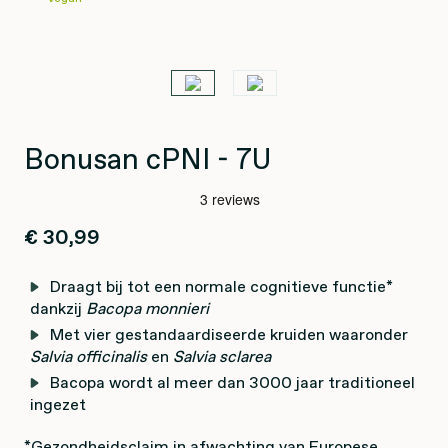
Bonusan cPNI - 7U
€ 30,99
Draagt bij tot een normale cognitieve functie*
dankzij
Bacopa monnieri
Met vier gestandaardiseerde kruiden waaronder
Salvia officinalis
en
Salvia sclarea
Bacopa wordt al meer dan 3000 jaar traditioneel
ingezet
*Gezondheidsclaim in afwachting van Europese