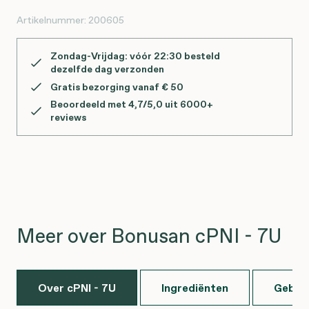
Artikelnummer:
200605
Zondag-Vrijdag: vóór 22:30 besteld
dezelfde dag verzonden
Gratis bezorging vanaf € 50
Beoordeeld met 4,7/5,0 uit 6000+
reviews
Meer over Bonusan cPNI - 7U
Over cPNI - 7U
Ingrediënten
Gebru