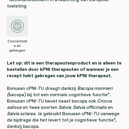
toelating
Concentrati
e en
geheugen
Let op: dit is een therapeutenproduct en is alleen te
bestellen door kPNI therapeuten of wanneer je een
recept hebt gekregen van jouw kPNI therapeut.
Bonusan cPNI-7U draagt dankzij
Bacopa monnieri
(
bacopa)
bij tot een normale cognitieve functie*
.
Bonusan cPNI-7U bevat naast bacopa
ook
Crocus
sativus
en twee soorten
Salvia
:
Salvia officinalis
en
Salvia sclarea
. Je gebruikt Bonusan cPNI-7U vanwege
de bijdrage die het levert tot je cognitieve functie*,
dankzij bacopa.