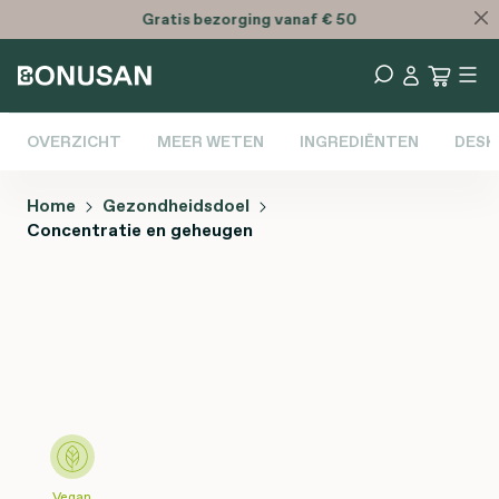
Gratis
bezorging vanaf € 50
OVERZICHT
MEER WETEN
INGREDIËNTEN
DESK
Home
Gezondheidsdoel
Concentratie en geheugen
Afbeeldingengalerij overslaan
Vegan