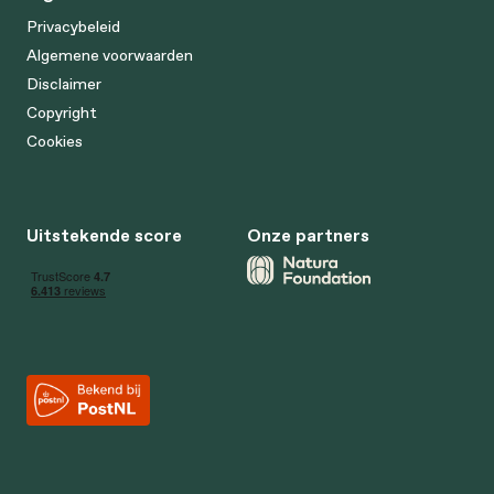
Privacybeleid
Algemene voorwaarden
Disclaimer
Copyright
Cookies
Uitstekende score
Onze partners