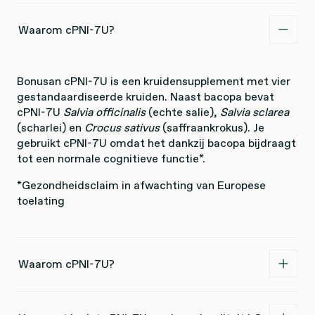
Waarom cPNI-7U?
Bonusan cPNI-7U is een kruidensupplement met vier
gestandaardiseerde kruiden. Naast bacopa bevat
cPNI-7U
Salvia officinalis
(echte salie),
Salvia sclarea
(scharlei) en
Crocus sativus
(saffraankrokus). Je
gebruikt cPNI-7U omdat het dankzij bacopa bijdraagt
tot een normale cognitieve functie*.
*Gezondheidsclaim in afwachting van Europese
toelating
Waarom cPNI-7U?