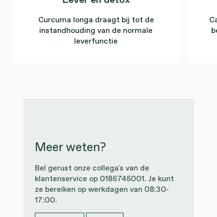
Curcuma longa draagt bij tot de
Ca
instandhouding van de normale
b
leverfunctie
Meer weten?
Bel gerust onze collega's van de
klantenservice op 0186745001. Je kunt
ze bereiken op werkdagen van 08:30-
17:00.