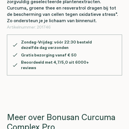
zorgvuldig geselecteerde plantenextracten.
Curcuma, groene thee en resveratrol dragen bij tot
de bescherming van cellen tegen oxidatieve stress*.
Zo ondersteun je je lichaam van binnenuit.
Artikelnummer:
201746
Zondag-Vrijdag: vóór 22:30 besteld
dezelfde dag verzonden
Gratis bezorging vanaf € 50
Beoordeeld met 4,7/5,0 uit 6000+
reviews
Meer over Bonusan Curcuma
Complex Pro