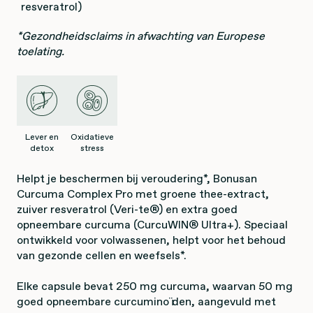
resveratrol)
*Gezondheidsclaims in afwachting van Europese
toelating.
Lever en
Oxidatieve
detox
stress
Helpt je beschermen bij veroudering*, Bonusan
Curcuma Complex Pro met groene thee-extract,
zuiver resveratrol (Veri-te®) en extra goed
opneembare curcuma (CurcuWIN® Ultra+). Speciaal
ontwikkeld voor volwassenen, helpt voor het behoud
van gezonde cellen en weefsels*.
Elke capsule bevat 250 mg curcuma, waarvan 50 mg
goed opneembare curcuminoïden, aangevuld met