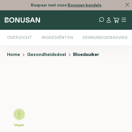
Bespaar met onze
Bonusan bundels
OVERZICHT
INGREDIËNTEN
DESKUNDIGENADVIES
Home
Gezondheidsdoel
Bloedsuiker
Afbeeldingengalerij overslaan
Vegan