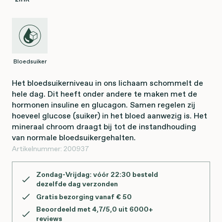
Bloedsuiker
Het bloedsuikerniveau in ons lichaam schommelt de
hele dag. Dit heeft onder andere te maken met de
hormonen insuline en glucagon. Samen regelen zij
hoeveel glucose (suiker) in het bloed aanwezig is. Het
mineraal chroom draagt bij tot de instandhouding
van normale bloedsuikergehalten.
Artikelnummer:
200937
Zondag-Vrijdag: vóór 22:30 besteld
dezelfde dag verzonden
Gratis bezorging vanaf € 50
Beoordeeld met 4,7/5,0 uit 6000+
reviews