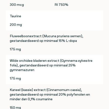
300 mcg
RI 750%
Taurine
200 mg
Fluweelboonextract (Mucuna pruriens semen),
gestandaardiseerd op minimaal 15% L-dopa
175 mg
Wilde orchidee bladeren extract (Gymnema sylvestre
folia), gestandaardiseerd op minimaal 25%
gymnemazuren
175 mg
Kaneel (kassie) extract (Cinnamomum cassia),
gestandaardiseerd op minimaal 20% polyfenolen en
minder dan 0,1% coumarine
150 mg