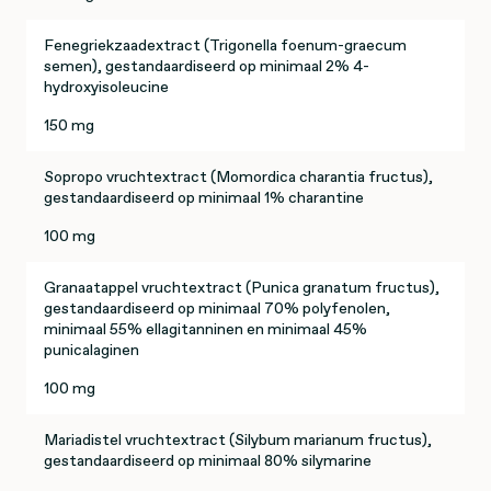
Fenegriekzaadextract (Trigonella foenum-graecum
semen), gestandaardiseerd op minimaal 2% 4-
hydroxyisoleucine
150 mg
Sopropo vruchtextract (Momordica charantia fructus),
gestandaardiseerd op minimaal 1% charantine
100 mg
Granaatappel vruchtextract (Punica granatum fructus),
gestandaardiseerd op minimaal 70% polyfenolen,
minimaal 55% ellagitanninen en minimaal 45%
punicalaginen
100 mg
Mariadistel vruchtextract (Silybum marianum fructus),
gestandaardiseerd op minimaal 80% silymarine