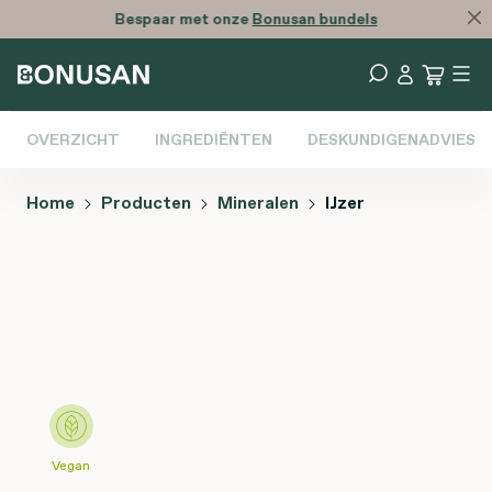
Bespaar met onze
Bonusan bundels
OVERZICHT
INGREDIËNTEN
DESKUNDIGENADVIES
Home
Producten
Mineralen
IJzer
Afbeeldingengalerij overslaan
Vegan