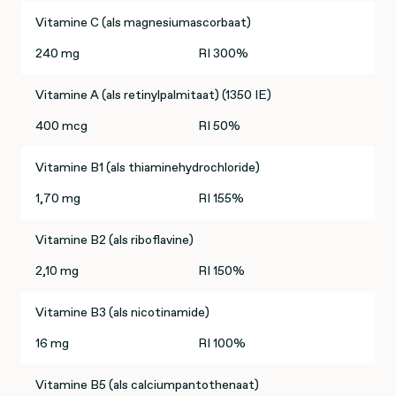
Vitamine C (als magnesiumascorbaat)
240 mg
RI 300%
Vitamine A (als retinylpalmitaat) (1350 IE)
400 mcg
RI 50%
Vitamine B1 (als thiaminehydrochloride)
1,70 mg
RI 155%
Vitamine B2 (als riboflavine)
2,10 mg
RI 150%
Vitamine B3 (als nicotinamide)
16 mg
RI 100%
Vitamine B5 (als calciumpantothenaat)