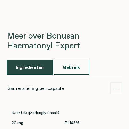
Meer over Bonusan
Haematonyl Expert
Ingrediënten
Gebruik
Samenstelling per capsule
IJzer (als ijzerbisglycinaat)
20 mg
RI 143%