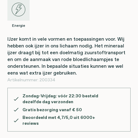
Energie
IJzer komt in vele vormen en toepassingen voor. Wij
hebben ook ijzer in ons lichaam nodig. Het mineraal
ijzer draagt bij tot een doelmatig zuurstoftransport
en om de aanmaak van rode bloedlichaampjes te
ondersteunen. In bepaalde situaties kunnen we wel
eens wat extra ijzer gebruiken.
Artikelnummer:
200334
Zondag-Vrijdag: vóór 22:30 besteld
dezelfde dag verzonden
Gratis bezorging vanaf € 50
Beoordeeld met 4,7/5,0 uit 6000+
reviews