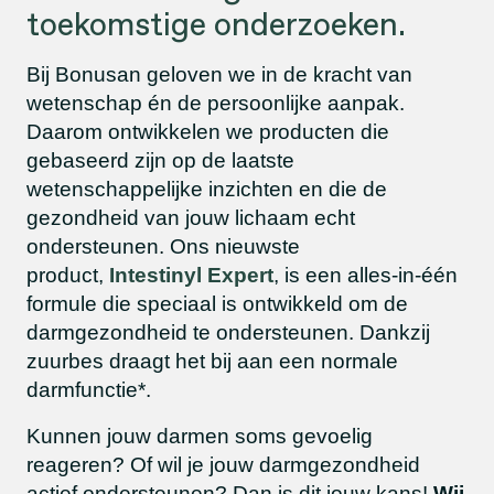
toekomstige onderzoeken.
Bij Bonusan geloven we in de kracht van
wetenschap én de persoonlijke aanpak.
Daarom ontwikkelen we producten die
gebaseerd zijn op de laatste
wetenschappelijke inzichten en die de
gezondheid van jouw lichaam echt
ondersteunen. Ons nieuwste
product,
Intestinyl Expert
, is een alles-in-één
formule die speciaal is ontwikkeld om de
darmgezondheid te ondersteunen. Dankzij
zuurbes draagt het bij aan een normale
darmfunctie*.
Kunnen jouw darmen soms gevoelig
reageren? Of wil je jouw darmgezondheid
actief ondersteunen? Dan is dit jouw kans!
Wij