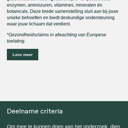
enzymen, aminozuren, vitamines, mineralen én
botanicals. Deze brede samenstelling sluit aan bij jouw
unieke behoeften en biedt deskundige ondersteuning
waar jouw lichaam dat verdient.
*
Gezondheidsclaims in afwachting van Europese
toelating
.
Lees meer
Deelname criteria
Om mee te kunnen doen aan het onderzoek, dien