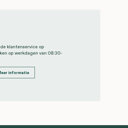
 de klantenservice op
iken op werkdagen van 08:30-
eer informatie