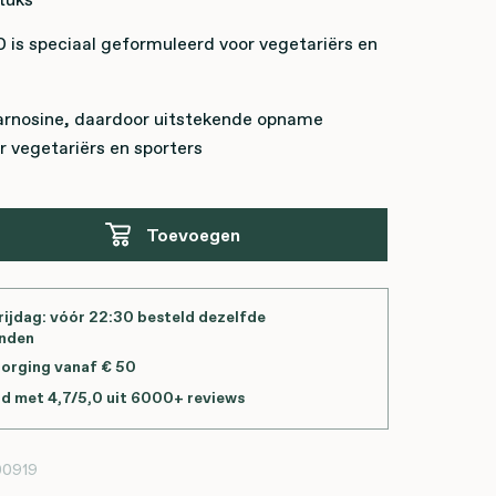
 is speciaal geformuleerd voor vegetariërs en
arnosine, daardoor uitstekende opname
r vegetariërs en sporters
Toevoegen
ijdag: vóór 22:30 besteld dezelfde
onden
zorging vanaf € 50
d met 4,7/5,0 uit 6000+ reviews
00919