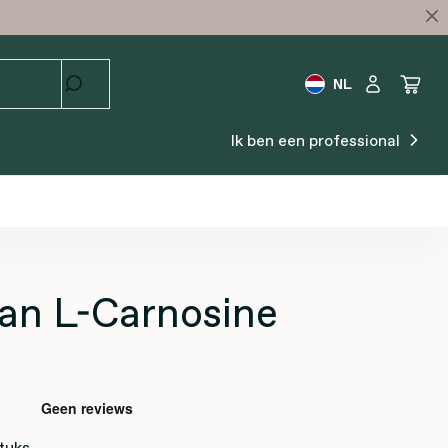
NL
Ik ben een professional
an L-Carnosine
tuks