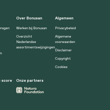
Over Bonusan
Algemeen
vragen
Werken bij Bonusan
Privacybeleid
Overzicht
Algemene
Nederlandse
voorwaarden
assortimentswijzigingen
Disclaimer
en
Copyright
Cookies
 score
Onze partners