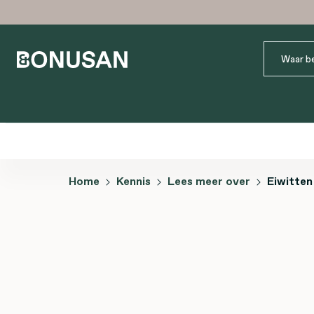
Home
Kennis
Lees meer over
Eiwitten
Afbeeldingengalerij overslaan