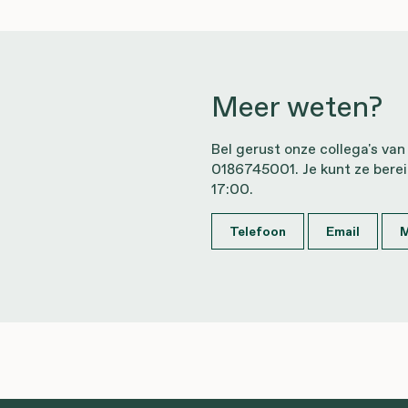
Meer weten?
Bel gerust onze collega's van
0186745001. Je kunt ze bere
17:00.
Telefoon
Email
M