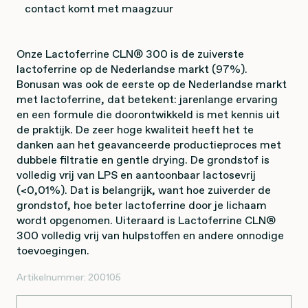
contact komt met maagzuur
Onze Lactoferrine CLN® 300 is de zuiverste
lactoferrine op de Nederlandse markt (97%).
Bonusan was ook de eerste op de Nederlandse markt
met lactoferrine, dat betekent: jarenlange ervaring
en een formule die doorontwikkeld is met kennis uit
de praktijk. De zeer hoge kwaliteit heeft het te
danken aan het geavanceerde productieproces met
dubbele filtratie en gentle drying. De grondstof is
volledig vrij van LPS en aantoonbaar lactosevrij
(<0,01%). Dat is belangrijk, want hoe zuiverder de
grondstof, hoe beter lactoferrine door je lichaam
wordt opgenomen. Uiteraard is Lactoferrine CLN®
300 volledig vrij van hulpstoffen en andere onnodige
toevoegingen.
Artikelnummer:
200105