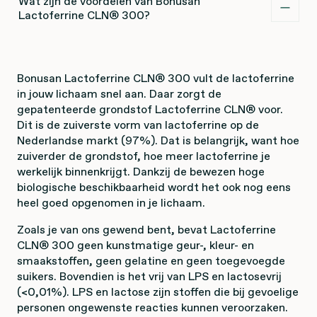
Wat zijn de voordelen van Bonusan
Lactoferrine CLN® 300?
Bonusan Lactoferrine
CLN® 300
vult de lactoferrine
in jouw lichaam snel aan. Daar zorgt de
gepatenteerde grondstof Lactoferrine CLN® voor.
Dit is de zuiverste vorm van lactoferrine op de
Nederlandse markt (97%). Dat is belangrijk, want hoe
zuiverder de grondstof, hoe meer lactoferrine je
werkelijk binnenkrijgt. Dankzij de bewezen hoge
biologische beschikbaarheid wordt het ook nog eens
heel goed opgenomen in je lichaam.
Zoals je van ons gewend bent, bevat Lactoferrine
CLN® 300 geen kunstmatige geur-, kleur- en
smaakstoffen, geen gelatine en geen toegevoegde
suikers. Bovendien is het vrij van LPS en lactosevrij
(<0,01%). LPS en lactose zijn stoffen die bij gevoelige
personen ongewenste reacties kunnen veroorzaken.