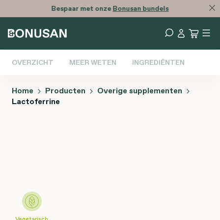
Bespaar met onze
Bonusan bundels
OVERZICHT
MEER WETEN
INGREDIËNTEN
Home
Producten
Overige supplementen
Lactoferrine
Afbeeldingengalerij overslaan
Vegetarisch