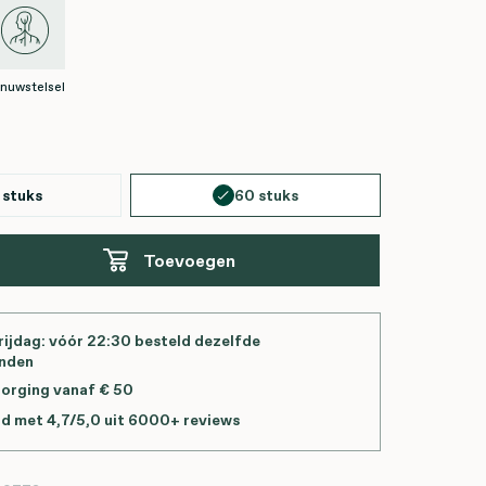
nuwstelsel
 stuks
60 stuks
Toevoegen
ijdag: vóór 22:30 besteld dezelfde
onden
zorging vanaf € 50
d met 4,7/5,0 uit 6000+ reviews