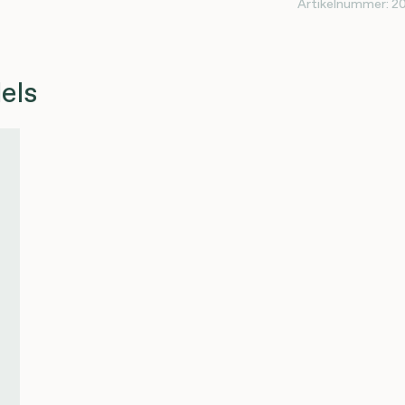
Artikelnummer:
2
els