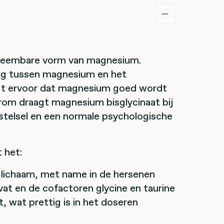
neembare vorm van magnesium.
ing tussen magnesium en het
rgt ervoor dat magnesium goed wordt
rom draagt magnesium bisglycinaat bij
stelsel en een normale psychologische
 het:
lichaam, met name in de hersenen
at en de cofactoren glycine en taurine
 wat prettig is in het doseren