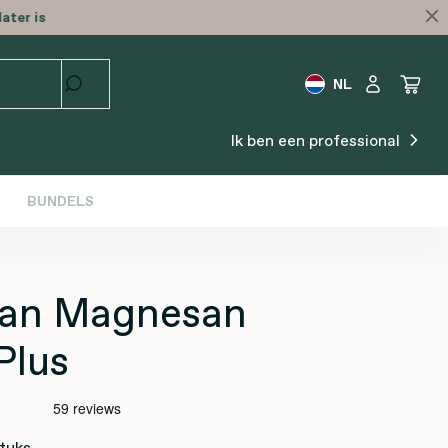
ater is
NL
Ik ben een professional
BUNDELS
an Magnesan
Plus
tuks