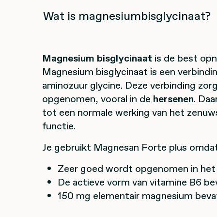
Wat is magnesiumbisglycinaat?
Magnesium bisglycinaat
is de best op
Magnesium bisglycinaat is een verbind
aminozuur glycine. Deze verbinding zo
opgenomen, vooral in de
hersenen
. Daa
tot een normale werking van het zenuw
functie.
Je gebruikt Magnesan Forte plus omdat
Zeer goed wordt opgenomen in het 
De actieve vorm van vitamine B6 bev
150 mg elementair magnesium bevat,