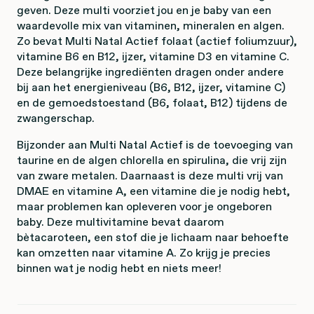
geven. Deze multi voorziet jou en je baby van een
waardevolle mix van vitaminen, mineralen en algen.
Zo bevat Multi Natal Actief folaat (actief foliumzuur),
vitamine B6 en B12, ijzer, vitamine D3 en vitamine C.
Deze belangrijke ingrediënten dragen onder andere
bij aan het energieniveau (B6, B12, ijzer, vitamine C)
en de gemoedstoestand (B6, folaat, B12) tijdens de
zwangerschap.
Bijzonder aan Multi Natal Actief is de toevoeging van
taurine en de algen chlorella en spirulina, die vrij zijn
van zware metalen. Daarnaast is deze multi vrij van
DMAE en vitamine A, een vitamine die je nodig hebt,
maar problemen kan opleveren voor je ongeboren
baby. Deze multivitamine bevat daarom
bètacaroteen, een stof die je lichaam naar behoefte
kan omzetten naar vitamine A. Zo krijg je precies
binnen wat je nodig hebt en niets meer!