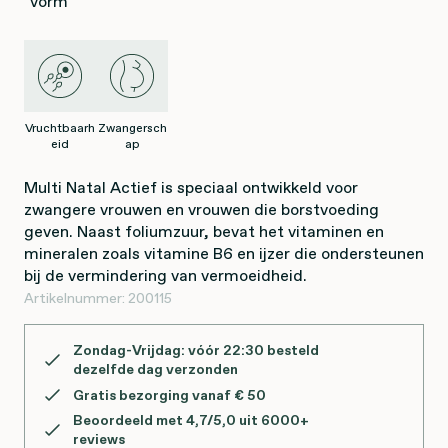
vorm
Vruchtbaarh
Zwangersch
eid
ap
Multi Natal Actief is speciaal ontwikkeld voor
zwangere vrouwen en vrouwen die borstvoeding
geven. Naast foliumzuur, bevat het vitaminen en
mineralen zoals vitamine B6 en ijzer die ondersteunen
bij de vermindering van vermoeidheid.
Artikelnummer:
200115
Zondag-Vrijdag: vóór 22:30 besteld
dezelfde dag verzonden
Gratis bezorging vanaf € 50
Beoordeeld met 4,7/5,0 uit 6000+
reviews