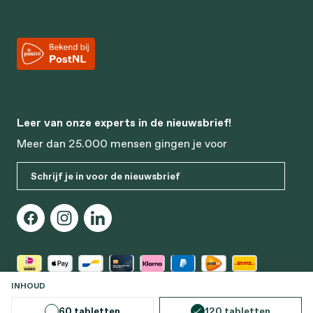
Leer van onze experts in de nieuwsbrief!
Meer dan 25.000 mensen gingen je voor
Schrijf je in voor de nieuwsbrief
SELECTEER
INHOUD
60 tabletten
120 tabletten