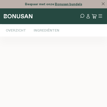
Bespaar met onze
Bonusan bundels
OVERZICHT
INGREDIËNTEN
Afbeeldingengalerij overslaan