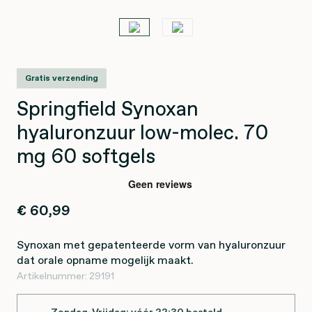
Gratis verzending
Springfield Synoxan
hyaluronzuur low-molec. 70
mg 60 softgels
€ 60,99
Synoxan met gepatenteerde vorm van hyaluronzuur
dat orale opname mogelijk maakt.
Artikelnummer:
29191