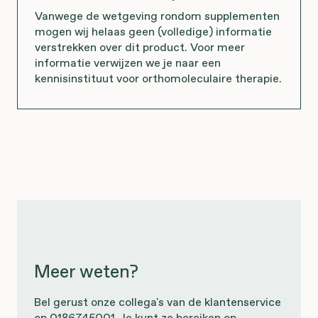
Vanwege de wetgeving rondom supplementen
mogen wij helaas geen (volledige) informatie
verstrekken over dit product. Voor meer
informatie verwijzen we je naar een
kennisinstituut voor orthomoleculaire therapie.
Meer weten?
Bel gerust onze collega's van de klantenservice
op 0186745001. Je kunt ze bereiken op