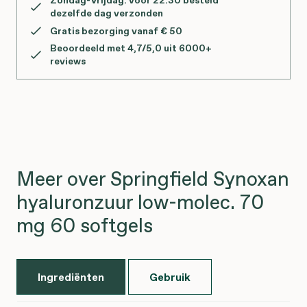
Zondag-Vrijdag: vóór 22:30 besteld
dezelfde dag verzonden
Gratis bezorging vanaf € 50
Beoordeeld met 4,7/5,0 uit 6000+
reviews
Meer over Springfield Synoxan
hyaluronzuur low-molec. 70
mg 60 softgels
Ingrediënten
Gebruik