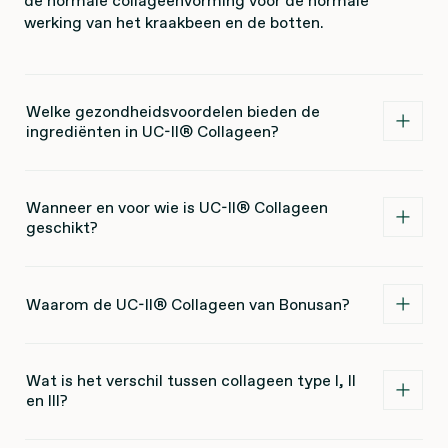
de normale collageenvorming voor de normale
werking van het kraakbeen en de botten.
Welke gezondheidsvoordelen bieden de
ingrediënten in UC-II® Collageen?
Wanneer en voor wie is UC-II® Collageen
geschikt?
Waarom de UC-II® Collageen van Bonusan?
Wat is het verschil tussen collageen type I, II
en III?