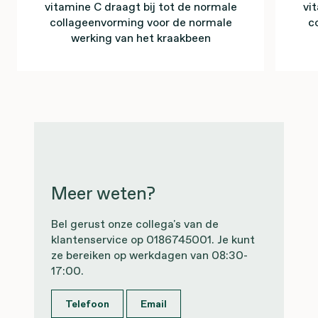
vitamine C draagt bij tot de normale
vi
collageenvorming voor de normale
c
werking van het kraakbeen
Meer weten?
Bel gerust onze collega's van de
klantenservice op 0186745001. Je kunt
ze bereiken op werkdagen van 08:30-
17:00.
Telefoon
Email