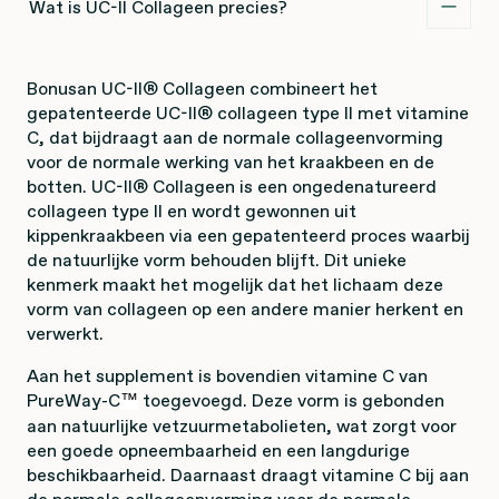
Wat is UC-II Collageen precies?
Bonusan UC-II® Collageen combineert het
gepatenteerde UC-II® collageen type II met vitamine
C, dat bijdraagt aan de normale collageenvorming
voor de normale werking van het kraakbeen en de
botten. UC-II® Collageen is een ongedenatureerd
collageen type II en wordt gewonnen uit
kippenkraakbeen via een gepatenteerd proces waarbij
de natuurlijke vorm behouden blijft. Dit unieke
kenmerk maakt het mogelijk dat het lichaam deze
vorm van collageen op een andere manier herkent en
verwerkt.
Aan het supplement is bovendien vitamine C van
PureWay-C
toegevoegd. Deze vorm is gebonden
™
aan natuurlijke vetzuurmetabolieten, wat zorgt voor
een goede opneembaarheid en een langdurige
beschikbaarheid. Daarnaast draagt vitamine C bij aan