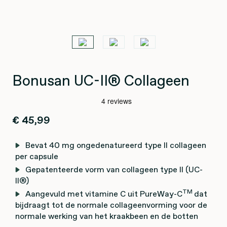
Bonusan UC-II® Collageen
€ 45,99
Bevat 40 mg ongedenatureerd type II collageen
per capsule
Gepatenteerde vorm van collageen type II (UC-
II®)
TM
Aangevuld met vitamine C uit PureWay-C
dat
bijdraagt tot de normale collageenvorming voor de
normale werking van het kraakbeen en de botten