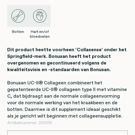
Botten
Hart en/of
bloedvaten
Dit product heette voorheen ‘Collasense’ onder het
Springfield-merk. Bonusan heeft het product
overgenomen en gecontinueerd volgens de
kwaliteitsvisie en -standaarden van Bonusan.
Bonusan UC-II® Collageen combineert het
gepatenteerde UC-II® collageen type II met vitamine
C, dat bijdraagt aan de normale collageenvorming
voor de normale werking van het kraakbeen en de
botten. Daarmee is dit supplement ideaal geschikt
als je gericht wilt beginnen met collageensuppletie.
Artikelnummer:
200119