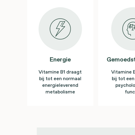
Energie
Gemoedst
Vitamine B1 draagt
Vitamine 
bij tot een normaal
bij tot ee
energieleverend
psychol
metabolisme
func