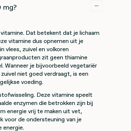
0 mg?
 vitamine. Dat betekent dat je lichaam
eze vitamine dus opnemen uit je
in vlees, zuivel en volkoren
graanproducten zit geen thiamine
el. Wanneer je bijvoorbeeld vegetariër
 zuivel niet goed verdraagt, is een
gelijkse voeding.
estofwisseling. Deze vitamine speelt
paalde enzymen die betrokken zijn bij
 energie vrij te maken uit vet,
ijk voor de ondersteuning van je
e energie.