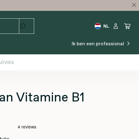
NL
Ik ben een professional
DVIES
an Vitamine B1
tuks