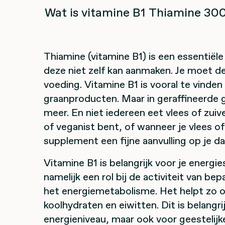
Wat is vitamine B1 Thiamine 30
Thiamine (vitamine B1) is een essentiële
deze niet zelf kan aanmaken. Je moet d
voeding. Vitamine B1 is vooral te vinden 
graanproducten. Maar in geraffineerde 
meer. En niet iedereen eet vlees of zuiv
of veganist bent, of wanneer je vlees of
supplement een fijne aanvulling op je da
Vitamine B1 is belangrijk voor je energi
namelijk een rol bij de activiteit van be
het energiemetabolisme. Het helpt zo om
koolhydraten en eiwitten. Dit is belangr
energieniveau, maar ook voor geestelijk