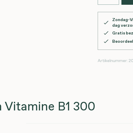
Zondag-Vr
dag verz
Gratis be
Beoordeel
Artikelnummer:
2
 Vitamine B1 300