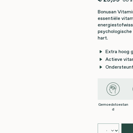
Bonusan Vitami
essentiële vita
energiestofwiss
psychologische 
hart.
Extra hoog 
Actieve vita
Ondersteunt 
Gemoedstoestan
d