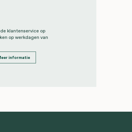
 de klantenservice op
iken op werkdagen van
eer informatie