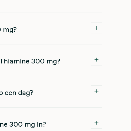
0 mg?
1 Thiamine 300 mg?
p een dag?
ine 300 mg in?