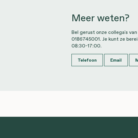
Meer weten?
Bel gerust onze collega's van
0186745001. Je kunt ze bere
08:30-17:00.
Telefoon
Email
M