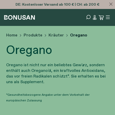
DE:
Kostenloser
Versand ab 100 € | CH: ab 200 €
Home
Produkte
Kräuter
Oregano
Oregano
Oregano ist nicht nur ein beliebtes Gewürz, sondern
enthält auch Oreganoöl, ein kraftvolles Antioxidans,
das vor freien Radikalen schützt*. Sie erhalten es bei
uns als Supplement.
*Gesundheitsbezogene Angabe unter dem Vorbehalt der
europäischen Zulassung