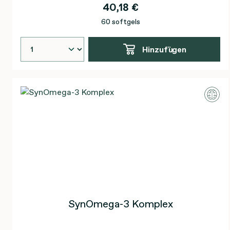
40,18 €
60 softgels
Hinzufügen
SynOmega-3 Komplex