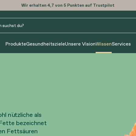
Wir erhalten 4,7 von 5 Punkten auf Trustpilot
Produkte
Gesundheitsziele
Unsere Vision
Wissen
Services
l nützliche als
 Fette bezeichnet
en Fettsäuren