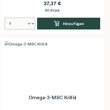
37,37 €
60 Stück
Hinzufügen
Omega-3-MSC Krillöl