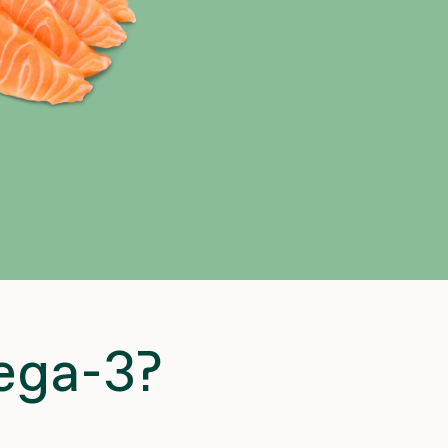
ega-3?