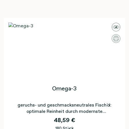
Omega-3
geruchs- und geschmacksneutrales Fischöl:
optimale Reinheit durch modernste
Filtrationsverfahren
48,59 €
180 Stück