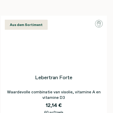
Aus dem Sortiment
Lebertran Forte
Waardevolle combinatie van visolie, vitamine A en
vitamine D3
12,14 €
60 softgels