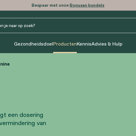
Bespaar met onze
Bonusan bundels
Gezondheidsdoel
Producten
Kennis
Advies & Hulp
nine
gt een dosering
 vermindering van