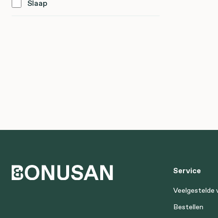
Slaap
Service
Veelgestelde 
Bestellen