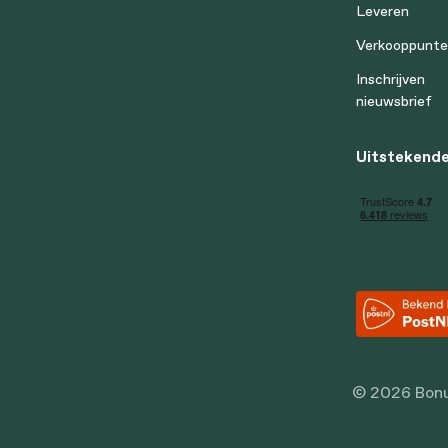
Leveren
Verkooppunt
Inschrijven
nieuwsbrief
Uitstekende
© 2026 Bonu