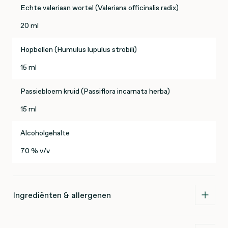
Echte valeriaan wortel (Valeriana officinalis radix)
20 ml
Hopbellen (Humulus lupulus strobili)
15 ml
Passiebloem kruid (Passiflora incarnata herba)
15 ml
Alcoholgehalte
70 % v/v
Ingrediënten & allergenen