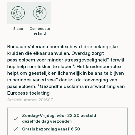
Slaap
Gemoedsto
estand
Bonusan Valeriana complex bevat drie belangrijke
kruiden die elkaar aanvullen. Overdag zorgt
passiebloem voor minder stressgevoeligheid* terwijl
hop helpt om lekker te slapen*. Het kruidencomplex
helpt om geestelijk en lichamelijk in balans te blijven
in periodes van stress* dankzij de toevoeging van
passiebloem. *Gezondheidsclaims in afwachting van
Europese toelating
Artikelnummer:
201607
Zondag-Vrijdag: vóór 22:30 besteld
dezelfde dag verzonden
Gratis bezorging vanaf € 50