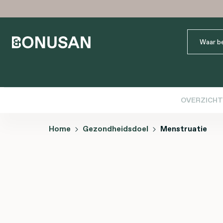
OVERZICHT
Home
Gezondheidsdoel
Menstruatie
Afbeeldingengalerij overslaan