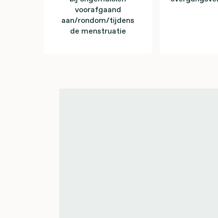
voorafgaand
aan/rondom/tijdens
de menstruatie