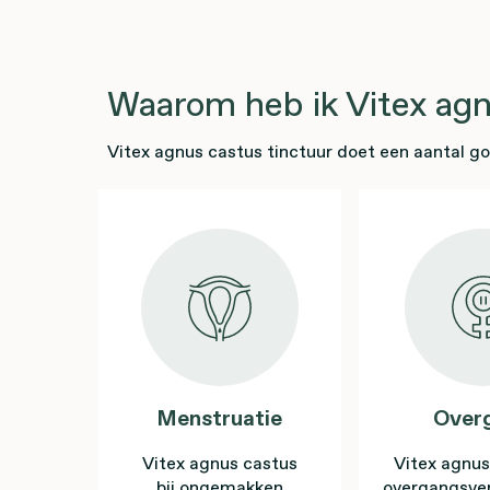
Waarom heb ik Vitex agn
Vitex agnus castus tinctuur doet een aantal go
Menstruatie
Over
Vitex agnus castus
Vitex agnus
bij ongemakken
overgangsver