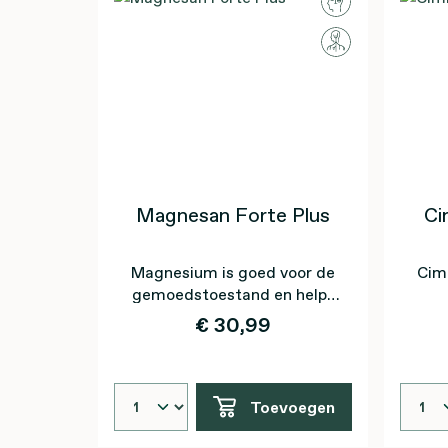
Magnesan Forte Plus
Ci
Magnesium is goed voor de
Cim
gemoedstoestand en helpt
bij vermoeidheid
ove
€ 30,99
Toevoegen