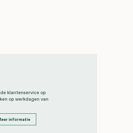
 de klantenservice op
iken op werkdagen van
eer informatie