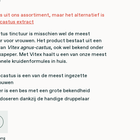
is uit ons assortiment, maar het alternatief is
castus extract
tus tinctuur is misschien wel de meest
r voor vrouwen. Het product bestaat uit een
van
Vitex agnus-castus
, ook wel bekend onder
speper. Met Vitex haalt u een van onze meest
onele kruidenformules in huis.
-castus is een van de meest ingezette
rouwen
r is een bes met een grote bekendheid
 doseren dankzij de handige druppelaar
ang