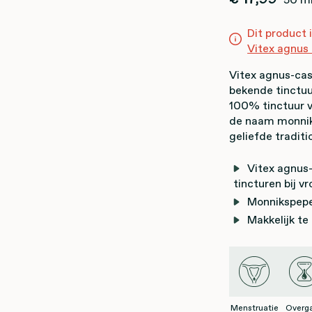
Dit product 
Vitex agnus 
Vitex agnus-cas
bekende tinctuu
100% tinctuur 
de naam monnik
geliefde traditi
Vitex agnus
tincturen bij v
Monnikspepe
Makkelijk te
Menstruatie
Overg