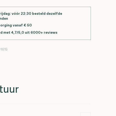
ijdag: vóór 22:30 besteld dezelfde
onden
zorging vanaf € 50
d met 4,7/5,0 uit 6000+ reviews
1615
tuur