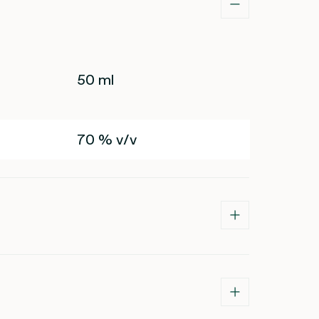
50 ml
70 % v/v