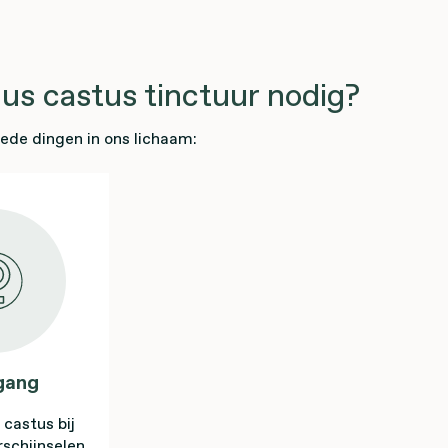
us castus tinctuur nodig?
ede dingen in ons lichaam:
gang
 castus bij
schijnselen