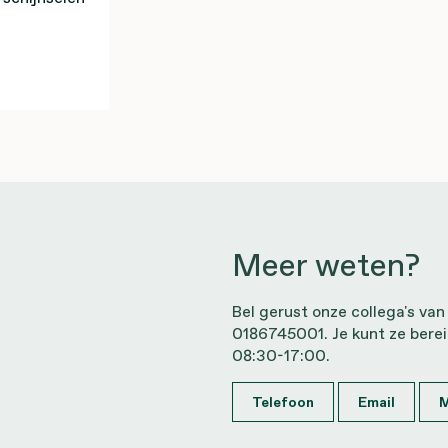
Meer weten?
Bel gerust onze collega's van
0186745001. Je kunt ze bere
08:30-17:00.
Telefoon
Email
M