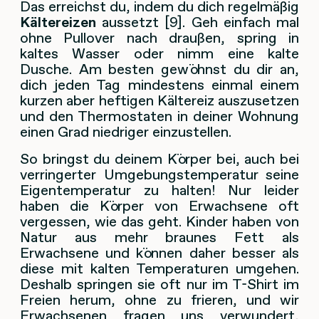
Das erreichst du, indem du dich regelmäßig
Kältereizen
aussetzt [9]. Geh einfach mal
ohne Pullover nach draußen, spring in
kaltes Wasser oder nimm eine kalte
Dusche. Am besten gewöhnst du dir an,
dich jeden Tag mindestens einmal einem
kurzen aber heftigen Kältereiz auszusetzen
und den Thermostaten in deiner Wohnung
einen Grad niedriger einzustellen.
So bringst du deinem Körper bei, auch bei
verringerter Umgebungstemperatur seine
Eigentemperatur zu halten! Nur leider
haben die Körper von Erwachsene oft
vergessen, wie das geht. Kinder haben von
Natur aus mehr braunes Fett als
Erwachsene und können daher besser als
diese mit kalten Temperaturen umgehen.
Deshalb springen sie oft nur im T-Shirt im
Freien herum, ohne zu frieren, und wir
Erwachsenen fragen uns verwundert,