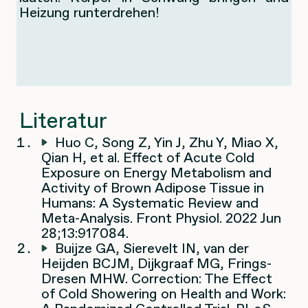
Heizung runterdrehen!
Literatur
Huo C, Song Z, Yin J, Zhu Y, Miao X,
Qian H, et al. Effect of Acute Cold
Exposure on Energy Metabolism and
Activity of Brown Adipose Tissue in
Humans: A Systematic Review and
Meta-Analysis. Front Physiol. 2022 Jun
28;13:917084.
Buijze GA, Sierevelt IN, van der
Heijden BCJM, Dijkgraaf MG, Frings-
Dresen MHW. Correction: The Effect
of Cold Showering on Health and Work: