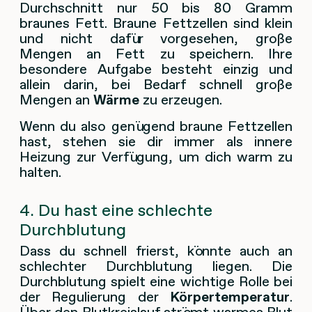
Durchschnitt nur 50 bis 80 Gramm
braunes Fett. Braune Fettzellen sind klein
und nicht dafür vorgesehen, große
Mengen an Fett zu speichern. Ihre
besondere Aufgabe besteht einzig und
allein darin, bei Bedarf schnell große
Mengen an
Wärme
zu erzeugen.
Wenn du also genügend braune Fettzellen
hast, stehen sie dir immer als innere
Heizung zur Verfügung, um dich warm zu
halten.
4. Du hast eine schlechte
Durchblutung
Dass du schnell frierst, könnte auch an
schlechter Durchblutung liegen. Die
Durchblutung spielt eine wichtige Rolle bei
der Regulierung der
Körpertemperatur
.
Über den Blutkreislauf strömt warmes Blut