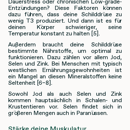
Dauerstress oder chronischen Low-grade-
Entzündungen? Diese Faktoren können
dazu führen, dass deine Schilddrüse zu
wenig T3 produziert. Und dann ist es für
deinen Körper schwieriger, seine
Temperatur konstant zu halten [5].
Außerdem braucht deine Schilddrüse
bestimmte Nährstoffe, um optimal zu
funktionieren. Dazu zählen vor allem Jod,
Selen und Zink. Bei Menschen mit typisch
westlichen Ernährungsgewohnheiten ist
ein Mangel an diesen Mineralstoffen keine
Seltenheit [6–8].
Sowohl Jod als auch Selen und Zink
kommen hauptsächlich in Schalen- und
Krustentieren vor. Selen findet sich in
größeren Mengen auch in Paranüssen.
Stärke deine Muskulatur