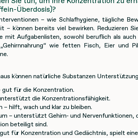
en Sie tun, um Ihre Konzentration zu erh
fein-Überdosis)?
interventionen – wie Schlafhygiene, tägliche B
t – können bereits viel bewirken. Reduzieren Si
ie mit Aufgabenlisten, sowohl beruflich als auch 
„Gehirnnahrung“ wie fetten Fisch, Eier und Pi
ne.
naus können natürliche Substanzen Unterstützung
 gut für die Konzentration.
unterstützt die Konzentrationsfähigkeit.
 – hilft, wach und klar zu bleiben.
m – unterstützt Gehirn- und Nervenfunktionen, d
on beteiligt sind.
– gut für Konzentration und Gedächtnis, spielt ein