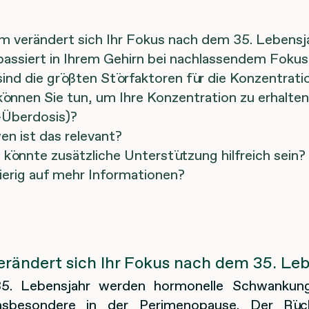
 verändert sich Ihr Fokus nach dem 35. Lebensj
assiert in Ihrem Gehirn bei nachlassendem Fokus
ind die größten Störfaktoren für die Konzentrati
önnen Sie tun, um Ihre Konzentration zu erhalte
-Überdosis)?
en ist das relevant?
könnte zusätzliche Unterstützung hilfreich sein?
erig auf mehr Informationen?
rändert sich Ihr Fokus nach dem 35. Leb
. Lebensjahr werden hormonelle Schwankung
insbesondere in der Perimenopause. Der Rü