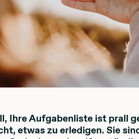
ll, Ihre Aufgabenliste ist prall g
cht, etwas zu erledigen. Sie si