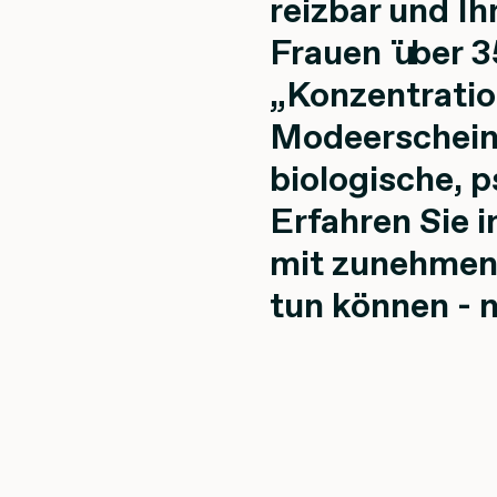
reizbar und I
Frauen über 3
„Konzentratio
Modeerschein
biologische, 
Erfahren Sie 
mit zunehmen
tun können - n