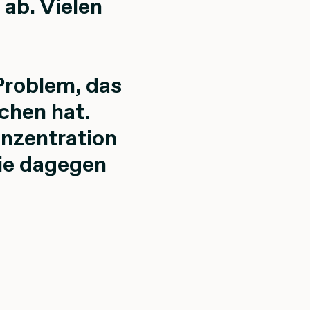
ab. Vielen
Problem, das
chen hat.
onzentration
ie dagegen