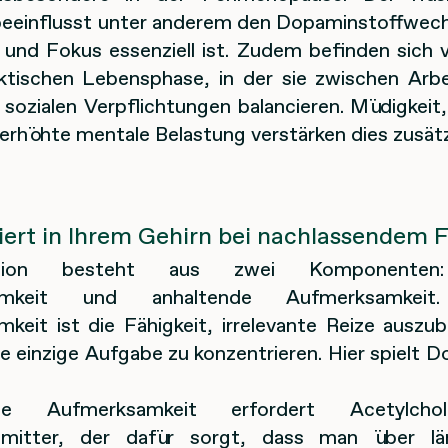
eeinflusst unter anderem den Dopaminstoffwechs
 und Fokus essenziell ist. Zudem befinden sich v
ektischen Lebensphase, in der sie zwischen Arbei
 sozialen Verpflichtungen balancieren. Müdigkeit,
erhöhte mentale Belastung verstärken dies zusätz
iert in Ihrem Gehirn bei nachlassendem 
ation besteht aus zwei Komponenten:
amkeit und anhaltende Aufmerksamkeit.
keit ist die Fähigkeit, irrelevante Reize auszu
ne einzige Aufgabe zu konzentrieren. Hier spielt 
nde Aufmerksamkeit erfordert Acetylchol
smitter, der dafür sorgt, dass man über lä