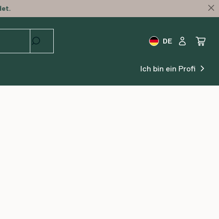
det.
DE
Ich bin ein Profi