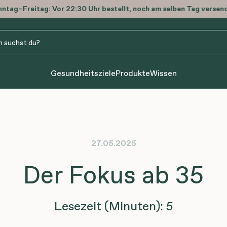
ntag–Freitag: Vor 22:30 Uhr bestellt, noch am selben Tag versen
Gesundheitsziele
Produkte
Wissen
27.05.2025
Der Fokus ab 35
Lesezeit (Minuten): 5