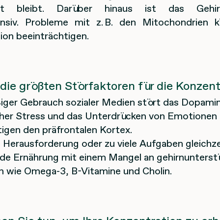
iert bleibt. Darüber hinaus ist das Gehi
ensiv. Probleme mit z. B. den Mitochondrien 
ion beeinträchtigen.
die größten Störfaktoren für die Konzent
ger Gebrauch sozialer Medien stört das Dopami
her Stress und das Unterdrücken von Emotionen
tigen den präfrontalen Kortex.
 Herausforderung oder zu viele Aufgaben gleichzei
e Ernährung mit einem Mangel an gehirnunters
n wie Omega-3, B-Vitamine und Cholin.