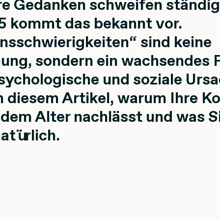
hre Gedanken schweifen ständig 
5 kommt das bekannt vor.
nsschwierigkeiten“ sind keine
ung, sondern ein wachsendes 
psychologische und soziale Ursa
in diesem Artikel, warum Ihre K
dem Alter nachlässt und was S
atürlich.