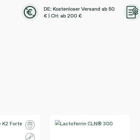
DE: Kostenloser Versand ab 50
€ | CH: ab 200 €