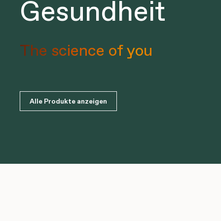
Gesundheit
The science of you
Alle Produkte anzeigen