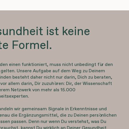
undheit ist keine
te Formel.
den einen funktioniert, muss nicht unbedingt für den
 gelten. Unsere Aufgabe auf dem Weg zu Deinem
nden besteht daher nicht nur darin, Dich zu beraten,
vor allem darin, Dir zuzuhören: Dir, der Wissenschaft
erem Netzwerk von mehr als 15.000
eitsexperten.
andeln wir gemeinsam Signale in Erkenntnisse und
enau die Ergänzungsmittel, die zu Deinen persönlichen
issen passen. Denn nur wenn Du verstehst, was Du
 brauchst, kannst Du wirklich an Deiner Gesundheit