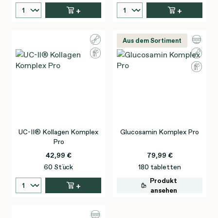
+
+
Aus dem Sortiment
UC-II® Kollagen Komplex
Glucosamin Komplex Pro
Pro
42,99 €
79,99 €
60 Stück
180 tabletten
Produkt
+
ansehen