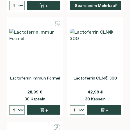
+
Spare beim Mehrkauf
Lactoferrin Immun Formel
Lactoferrin CLN® 300
28,99 €
42,99 €
30 Kapseln
30 Kapseln
+
+