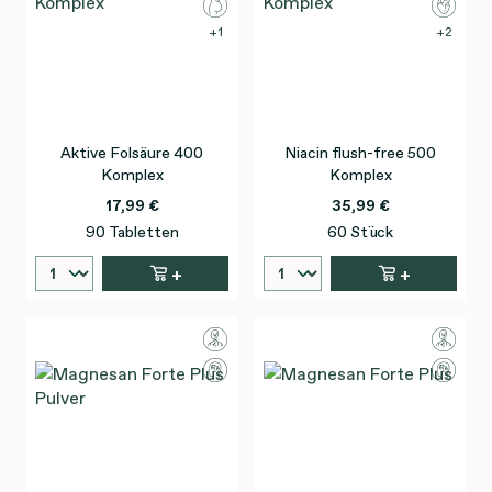
1
2
Aktive Folsäure 400
Niacin flush-free 500
Komplex
Komplex
17,99 €
35,99 €
90 Tabletten
60 Stück
+
+