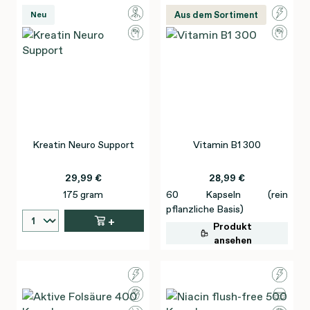
Neu
Aus dem Sortiment
Kreatin Neuro Support
Vitamin B1 300
29,99 €
28,99 €
175 gram
60 Kapseln (rein
pflanzliche Basis)
+
Produkt
ansehen