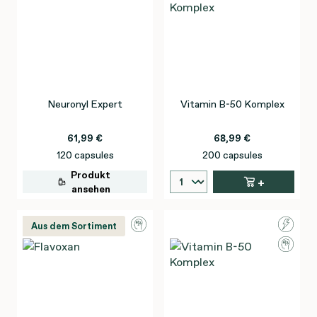
Neuronyl Expert
Vitamin B-50 Komplex
61,99 €
68,99 €
120 capsules
200 capsules
Produkt
+
ansehen
Aus dem Sortiment