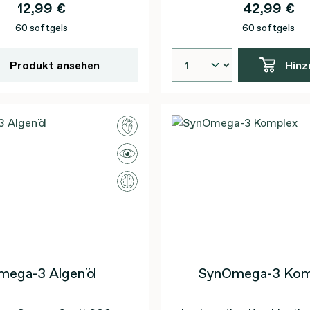
12,99 €
42,99 €
60 softgels
60 softgels
Produkt ansehen
Hinz
mega-3 Algenöl
SynOmega-3 Kom