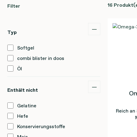
16 Produkt(
Filter
Typ
Softgel
combi blister in doos
Öl
Enthält nicht
Om
Gelatine
Reich an 
Hefe
Konservierungsstoffe
Mais