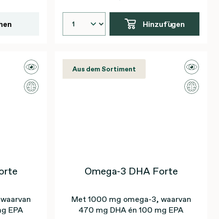
hen
Hinzufügen
Aus dem Sortiment
orte
Omega-3 DHA Forte
 waarvan
Met 1000 mg omega-3, waarvan
mg EPA
470 mg DHA én 100 mg EPA