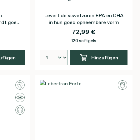
n
Levert de visvetzuren EPA en DHA
rdt goed
in hun goed opneembare vorm
72,99 €
120 softgels
ufügen
Hinzufügen