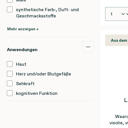
synthetische Farb-, Duft- und
Geschmacksstoffe
Mehr anzeigen +
Aus dem
Anwendungen
Haut
Herz und/oder Blutgefäße
Sehkraft
kognitiven Funktion
L
Waard
visolie,