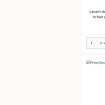
Levert d
in hun