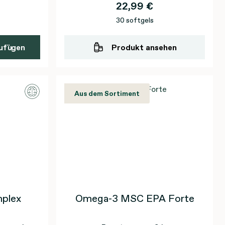
22,99 €
30 softgels
ufügen
Produkt ansehen
Aus dem Sortiment
plex
Omega-3 MSC EPA Forte