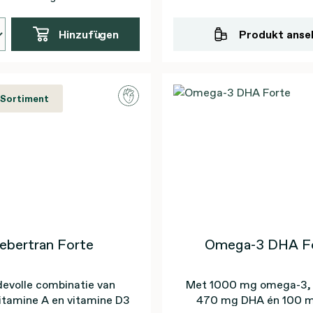
Hinzufügen
Produkt anse
 Sortiment
ebertran Forte
Omega-3 DHA F
evolle combinatie van
Met 1000 mg omega-3,
 vitamine A en vitamine D3
470 mg DHA én 100 