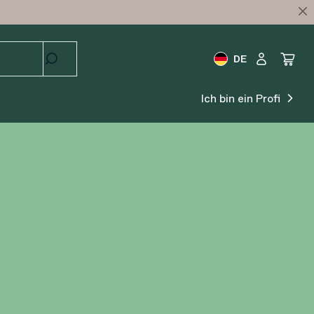
DE
Ich bin ein Profi