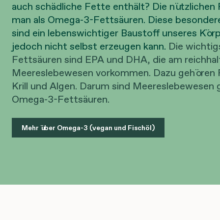
auch schädliche Fette enthält? Die nützlichen
man als Omega-3-Fettsäuren. Diese besonder
sind ein lebenswichtiger Baustoff unseres Körp
jedoch nicht selbst erzeugen kann.
Die wichti
Fettsäuren sind EPA und DHA, die am reichhalt
Meereslebewesen vorkommen. Dazu gehören F
Krill und Algen. Darum sind Meereslebewesen g
Omega-3-Fettsäuren.
Mehr über Omega-3 (vegan und Fischöl)