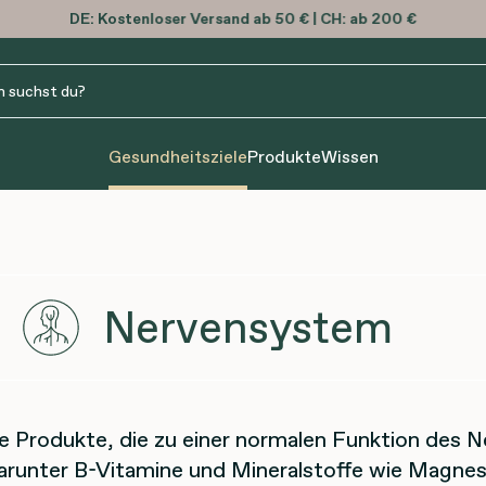
DE:
Kostenloser
Versand ab 50 € | CH: ab 200 €
Gesundheitsziele
Produkte
Wissen
Nervensystem
ie Produkte, die zu einer normalen Funktion des
darunter B-Vitamine und Mineralstoffe wie Magnes