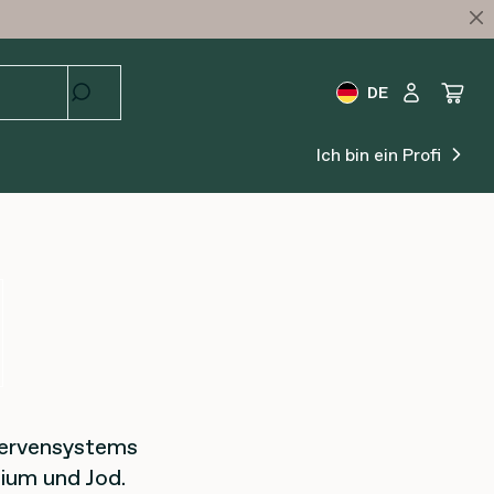
DE
Ich bin ein Profi
 Nervensystems
ium und Jod.