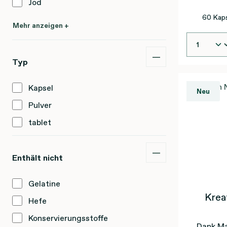
Jod
syn
60 Kaps
Mehr anzeigen +
Typ
Kapsel
Neu
Pulver
tablet
Enthält nicht
Gelatine
Krea
Hefe
Konservierungsstoffe
Dank Ma