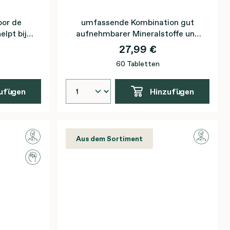
oor de
umfassende Kombination gut
lpt bij
aufnehmbarer Mineralstoffe und
Spurenelemente zur täglichen
27,99 €
Verwendung
60 Tabletten
ufügen
Hinzufügen
Aus dem Sortiment