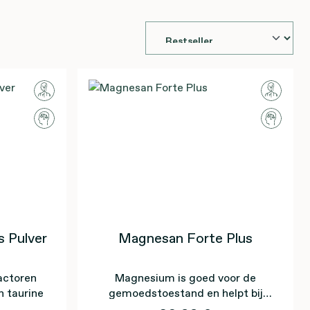
 Pulver
Magnesan Forte Plus
actoren
Magnesium is goed voor de
n taurine
gemoedstoestand en helpt bij
vermoeidheid