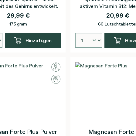
t des Gehirns entwickelt.
aktivem Vitamin B12: Me
Adenosylcobalami
29,99 €
20,99 €
175 gram
60 Lutschtablette
Hinzufügen
Hinz
an Forte Plus Pulver
Magnesan Forte 