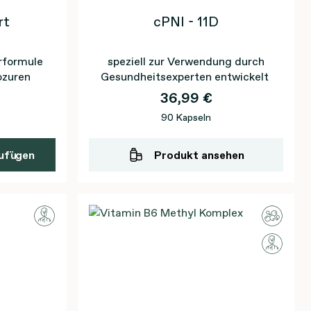
rt
cPNI - 11D
rformule
speziell zur Verwendung durch
ozuren
Gesundheitsexperten entwickelt
36,99 €
90 Kapseln
ufügen
Produkt ansehen