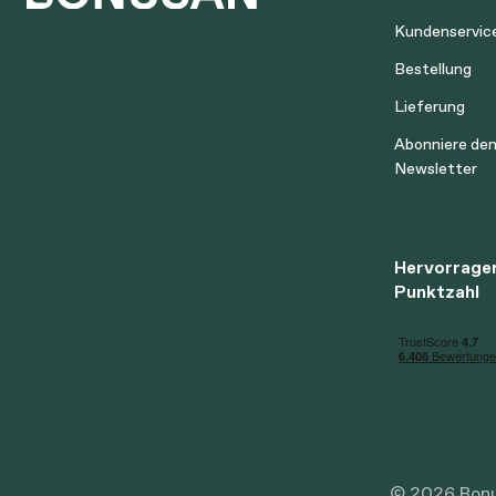
Kundenservic
Bestellung
Lieferung
Abonniere de
Newsletter
Hervorrage
Punktzahl
© 2026 Bonus