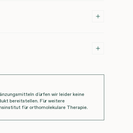
zungsmitteln dürfen wir leider keine
ukt bereitstellen. Für weitere
nsinstitut für orthomolekulare Therapie.