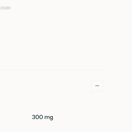
03689
300 mg