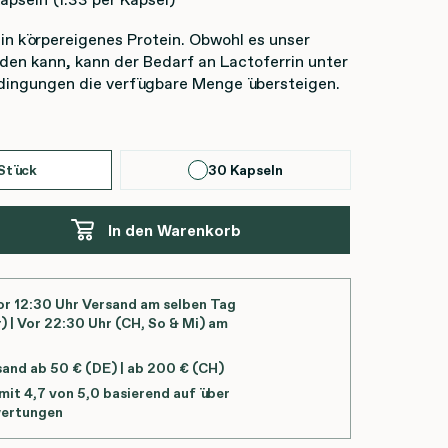
ein körpereigenes Protein. Obwohl es unser
lden kann, kann der Bedarf an Lactoferrin unter
ingungen die verfügbare Menge übersteigen.
N
Stück
30 Kapseln
In den Warenkorb
or 12:30 Uhr Versand am selben Tag
) | Vor 22:30 Uhr (CH, So & Mi) am
sand ab 50 € (DE) | ab 200 € (CH)
it 4,7 von 5,0 basierend auf über
ertungen