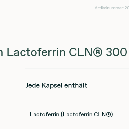
Artikelnummer:
2
n Lactoferrin CLN® 300
Jede Kapsel enthält
Lactoferrin (Lactoferrin CLN®)