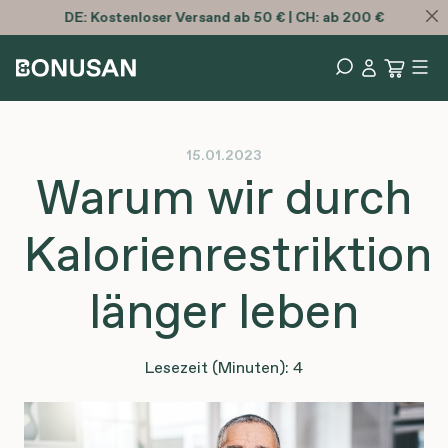
DE:
Kostenloser
Versand ab 50 € | CH: ab 200 €
15.01.2023
Warum wir durch
Kalorienrestriktion
länger leben
Lesezeit (Minuten): 4