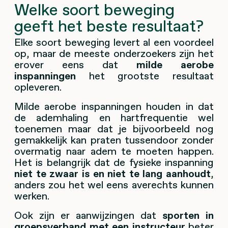
Welke soort beweging
geeft het beste resultaat?
Elke soort beweging levert al een voordeel
op, maar de meeste onderzoekers zijn het
erover eens dat
milde aerobe
inspanningen
het grootste resultaat
opleveren.
Milde aerobe inspanningen houden in dat
de ademhaling en hartfrequentie wel
toenemen maar dat je bijvoorbeeld nog
gemakkelijk kan praten tussendoor zonder
overmatig naar adem te moeten happen.
Het is belangrijk dat de fysieke inspanning
niet te zwaar is en niet te lang aanhoudt
,
anders zou het wel eens averechts kunnen
werken.
Ook zijn er aanwijzingen dat
sporten in
groepsverband met een instructeur
beter