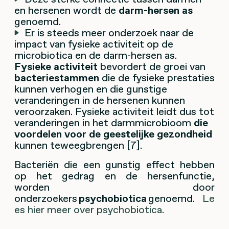
en hersenen wordt de
darm-hersen as
genoemd.
Er is steeds meer onderzoek naar de
impact van fysieke activiteit op de
microbiotica en de darm-hersen as.
Fysieke activiteit
bevordert de groei van
bacteriestammen
die de fysieke prestaties
kunnen verhogen en die gunstige
veranderingen in de hersenen kunnen
veroorzaken. Fysieke activiteit leidt dus tot
veranderingen in het darmmicrobioom
die
voordelen voor de geestelijke gezondheid
kunnen teweegbrengen [7].
Bacteriën die een gunstig effect hebben
op het gedrag en de hersenfunctie,
worden door
onderzoekers
psychobiotica
genoemd
.
Le
es hier meer over psychobiotica
.