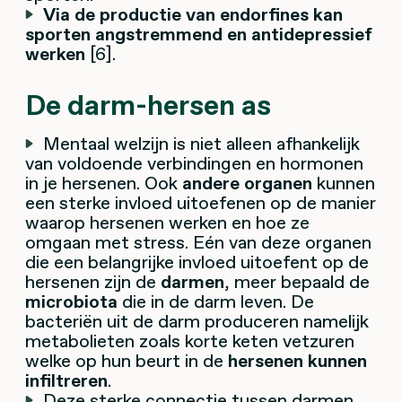
Via de productie van endorfines kan
sporten angstremmend en antidepressief
werken
[6].
De darm-hersen as
Mentaal welzijn is niet alleen afhankelijk
van voldoende verbindingen en hormonen
in je hersenen. Ook
andere organen
kunnen
een sterke invloed uitoefenen op de manier
waarop hersenen werken en hoe ze
omgaan met stress. Eén van deze organen
die een belangrijke invloed uitoefent op de
hersenen zijn de
darmen
, meer bepaald de
microbiota
die in de darm leven. De
bacteriën uit de darm produceren namelijk
metabolieten zoals korte keten vetzuren
welke op hun beurt in de
hersenen kunnen
infiltreren
.
Deze sterke connectie tussen darmen