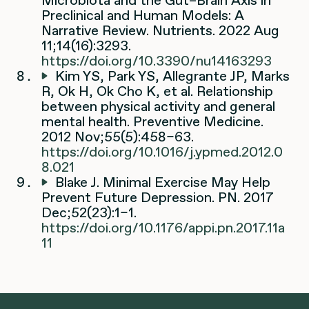
Preclinical and Human Models: A
Narrative Review. Nutrients. 2022 Aug
11;14(16):3293.
https://doi.org/10.3390/nu14163293
Kim YS, Park YS, Allegrante JP, Marks
R, Ok H, Ok Cho K, et al. Relationship
between physical activity and general
mental health. Preventive Medicine.
2012 Nov;55(5):458–63.
https://doi.org/10.1016/j.ypmed.2012.0
8.021
Blake J. Minimal Exercise May Help
Prevent Future Depression. PN. 2017
Dec;52(23):1–1.
https://doi.org/10.1176/appi.pn.2017.11a
11