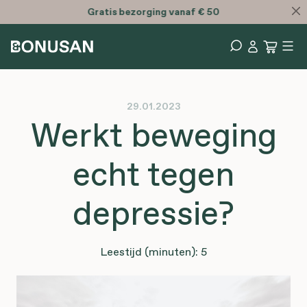
Gratis
bezorging vanaf € 50
29.01.2023
Werkt beweging
echt tegen
depressie?
Leestijd (minuten): 5