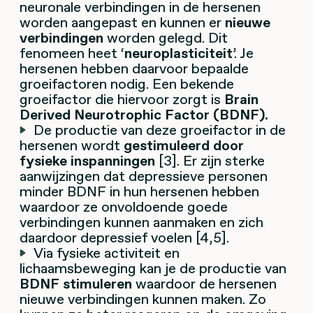
neuronale verbindingen in de hersenen
worden aangepast en kunnen er
nieuwe
verbindingen
worden gelegd. Dit
fenomeen heet ‘
neuroplasticiteit
’. Je
hersenen hebben daarvoor bepaalde
groeifactoren nodig. Een bekende
groeifactor die hiervoor zorgt is
Brain
Derived Neurotrophic Factor (BDNF).
De productie van deze groeifactor in de
hersenen wordt
gestimuleerd door
fysieke inspanningen
[3]. Er zijn sterke
aanwijzingen dat depressieve personen
minder BDNF in hun hersenen hebben
waardoor ze onvoldoende goede
verbindingen kunnen aanmaken en zich
daardoor depressief voelen [4,5].
Via fysieke activiteit en
lichaamsbeweging kan je de productie van
BDNF stimuleren
waardoor de hersenen
nieuwe verbindingen kunnen maken. Zo