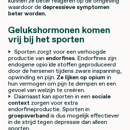
kunnen ze beter reageren op de omgeving
waardoor de
depressieve symptomen
beter worden.
Gelukshormonen komen
vrij bij het sporten
Sporten zorgt voor een verhoogde
productie van
endorfines
. Endorfines zijn
endogene opioïde stoffen geproduceerd
door de hersenen tijdens zware inspanning,
opwinding en pijn.
Ze lijken op opium
in
hun vermogen om pijn te dempen en een
gevoel van welzijn te creëren.
Daarnaast kan sporten in een
sociale
context
zorgen voor extra
endorfineproductie. Sporten in
groepsverband
is dus mogelijk effectiever
in de strijd tegen depressie dan alleen
sporten.