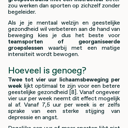
zou werken dan sporten op zichzelf zonder
begeleider.
Als je je mentaal welzijn en geestelijke
gezondheid wil verbeteren aan de hand van
beweging kies je dus het beste voor
teamsporten of georganiseerde
groepslessen
waarbij met een matige
intensiteit wordt bewogen.
Hoeveel is genoeg?
Twee tot vier uur lichaamsbeweging per
week
lijkt optimaal te zijn voor een betere
geestelijke gezondheid [8]. Vanaf ongeveer
vier uur per week neemt dit effect mogelijk
al af. Vanaf 7,5 uur per week is er zelfs
sprake van een sterke stijging van
depressie en angst.
Dagelijks een uur of meer sporten lijkt niet