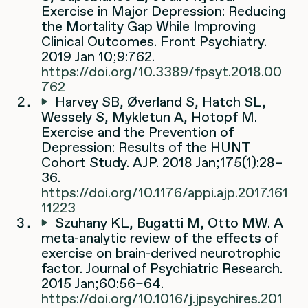
Exercise in Major Depression: Reducing
the Mortality Gap While Improving
Clinical Outcomes. Front Psychiatry.
2019 Jan 10;9:762.
https://doi.org/10.3389/fpsyt.2018.00
762
Harvey SB, Øverland S, Hatch SL,
Wessely S, Mykletun A, Hotopf M.
Exercise and the Prevention of
Depression: Results of the HUNT
Cohort Study. AJP. 2018 Jan;175(1):28–
36.
https://doi.org/10.1176/appi.ajp.2017.161
11223
Szuhany KL, Bugatti M, Otto MW. A
meta-analytic review of the effects of
exercise on brain-derived neurotrophic
factor. Journal of Psychiatric Research.
2015 Jan;60:56–64.
https://doi.org/10.1016/j.jpsychires.201