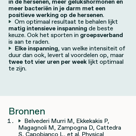
in de hersenen, meer gelukshormonen en
meer bacteriën in je darm met een
positieve werking op de hersenen
.
Om optimaal resultaat te behalen lijkt
matig intensieve inspanning
de beste
keuze. Ook het sporten in
groepsverband
is aan te raden.
Elke inspanning
, van welke intensiteit of
duur dan ook, levert al voordelen op, maar
twee tot vier uren per week
lijkt optimaal
te zijn.
Bronnen
Belvederi Murri M, Ekkekakis P,
Magagnoli M, Zampogna D, Cattedra
S, Capobianco L, et al. Physical