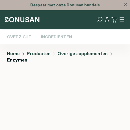
Bespaar met onze
Bonusan bundels
OVERZICHT
INGREDIËNTEN
Home
Producten
Overige supplementen
Enzymen
Afbeeldingengalerij overslaan