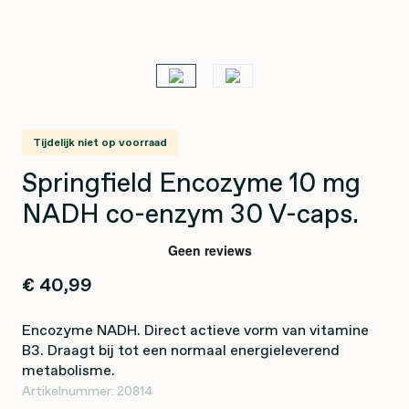
Tijdelijk niet op voorraad
Springfield Encozyme 10 mg
NADH co-enzym 30 V-caps.
€ 40,99
Encozyme NADH. Direct actieve vorm van vitamine
B3. Draagt bij tot een normaal energieleverend
metabolisme.
Artikelnummer:
20814