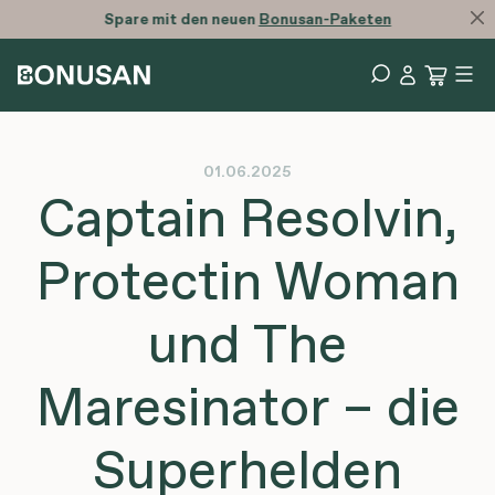
Spare mit den neuen
Bonusan-Paketen
01.06.2025
Captain Resolvin,
Protectin Woman
und The
Maresinator – die
Superhelden