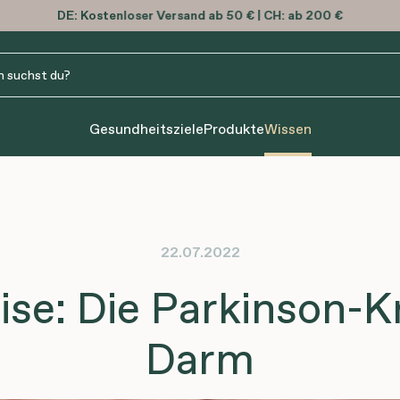
DE:
Kostenloser
Versand ab 50 € | CH: ab 200 €
Gesundheitsziele
Produkte
Wissen
22.07.2022
se: Die Parkinson-Kr
Darm