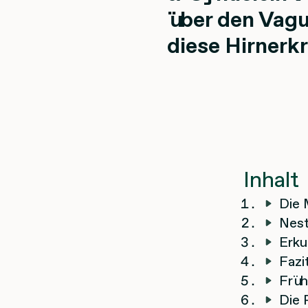
über den Vagu
diese Hirnerk
Inhalt
Die 
Nes
Erku
Fazi
Früh
Die 