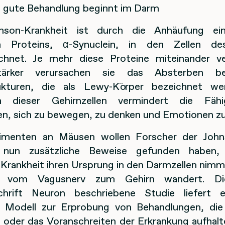
 gute Behandlung beginnt im Darm
inson-Krankheit ist durch die Anhäufung ein
en Proteins, α-Synuclein, in den Zellen de
chnet. Je mehr diese Proteine miteinander v
tärker verursachen sie das Absterben be
rukturen, die als Lewy-Körper bezeichnet we
n dieser Gehirnzellen vermindert die Fähi
en, sich zu bewegen, zu denken und Emotionen zu
rimenten an Mäusen wollen Forscher der John
 nun zusätzliche Beweise gefunden haben,
-Krankheit ihren Ursprung in den Darmzellen nimm
n vom Vagusnerv zum Gehirn wandert. Di
chrift Neuron beschriebene Studie liefert 
 Modell zur Erprobung von Behandlungen, die
n oder das Voranschreiten der Erkrankung aufhalt