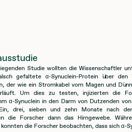
ausstudie
rliegenden Studie wollten die Wissenschaftler un
lsch gefaltete α-Synuclein-Protein über den
nn, der wie ein Stromkabel vom Magen und Dü
rläuft. Um dies zu testen, injizierten die F
m α-Synuclein in den Darm von Dutzenden vo
Ein, drei, sieben und zehn Monate nach der 
ten die Forscher dann das Hirngewebe. Währ
 konnten die Forscher beobachten, dass sich α-Sy