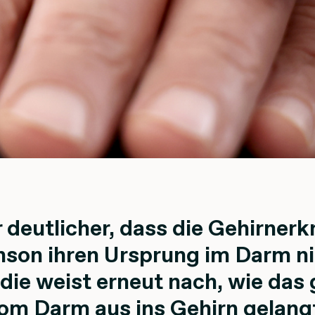
 deutlicher, dass die Gehirner
son ihren Ursprung im Darm n
ie weist erneut nach, wie das g
om Darm aus ins Gehirn gelang