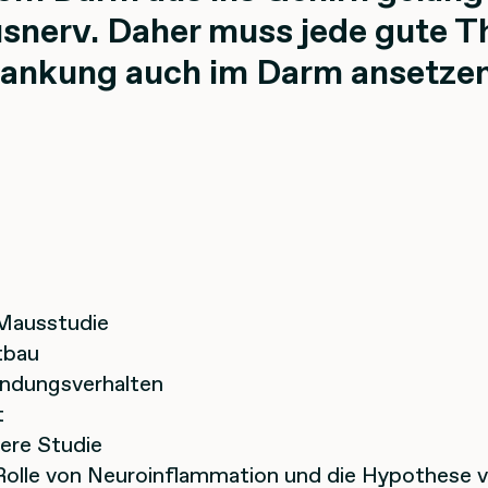
snerv. Daher muss jede gute T
rankung auch im Darm ansetzen
Mausstudie
tbau
ndungsverhalten
t
ere Studie
Rolle von Neuroinflammation und die Hypothese 