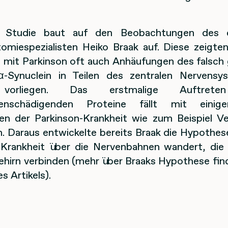
 Studie baut auf den Beobachtungen des 
omiespezialisten Heiko Braak auf. Diese zeigten
mit Parkinson oft auch Anhäufungen des falsch 
α-Synuclein in Teilen des zentralen Nervens
orliegen. Das erstmalige Auftrete
llenschädigenden Proteine fällt mit einig
 der Parkinson-Krankheit wie zum Beispiel V
 Daraus entwickelte bereits Braak die Hypothese
-Krankheit über die Nervenbahnen wandert, di
ehirn verbinden (mehr über Braaks Hypothese fin
s Artikels).