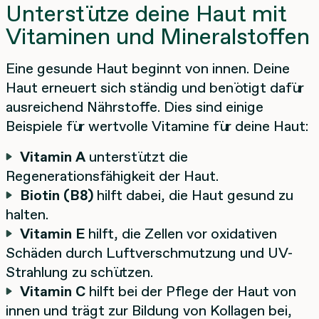
Unterstütze deine Haut mit
Vitaminen und Mineralstoffen
Eine gesunde Haut beginnt von innen. Deine
Haut erneuert sich ständig und benötigt dafür
ausreichend Nährstoffe. Dies sind einige
Beispiele für wertvolle Vitamine für deine Haut:
Vitamin A
unterstützt die
Regenerationsfähigkeit der Haut.
Biotin (B8)
hilft dabei, die Haut gesund zu
halten.
Vitamin E
hilft, die Zellen vor oxidativen
Schäden durch Luftverschmutzung und UV-
Strahlung zu schützen.
Vitamin C
hilft bei der Pflege der Haut von
innen und trägt zur Bildung von Kollagen bei,