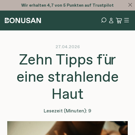
Sonntag–Freitag: Vor 22:30 Uhr bestellt, noch am selben Tag versendet.
27.04.2026
Zehn Tipps für
eine strahlende
Haut
Lesezeit (Minuten): 9