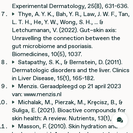
Experimental Dermatology, 25(8), 631-636.
Thye, A. Y. K., Bah, Y. R., Law, J. W. F., Tan,
L. T. H., He, Y. W., Wong, S. H., ... &
Letchumanan, V. (2022). Gut–skin axis:
Unravelling the connection between the
gut microbiome and psoriasis.
Biomedicines, 10(5), 1037.
Satapathy, S. K., & Bernstein, D. (2011).
Dermatologic disorders and the liver. Clinics
in Liver Disease, 15(1), 165-182.
Menzis. Geraadpleegd op 21 april 2023
van: www.menzis.nl
Michalak, M., Pierzak, M., Kręcisz, B., &
Suliga, E. (2021). Bioactive compounds for
skin health: A review. Nutrients, 13(1), 203.
Masson, F. (2010). Skin hydration and