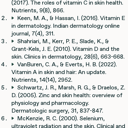
(2017). The roles of vitamin C in skin health.
Nutrients, 9(8), 866.
Keen, M. A., & Hassan, I. (2016). Vitamin E
in dermatology. Indian dermatology online
journal, 7(4), 311.
Shahriari, M., Kerr, P. E., Slade, K., &
Grant-Kels, J. E. (2010). Vitamin D and the
skin. Clinics in dermatology, 28(6), 663-668.
VanBuren, C. A., & Everts, H. B. (2022).
Vitamin A in skin and hair: An update.
Nutrients, 14(14), 2952.
Schwartz, J. R., Marsh, R. G., & Draelos, Z.
D. (2005). Zinc and skin health: overview of
physiology and pharmacology.
Dermatologic surgery, 31, 837-847.
McKenzie, R. C. (2000). Selenium,
ultraviolet radiation and the skin. Clinical and