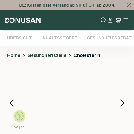
DE:
Kostenloser
Versand ab 50 € | CH: ab 200 €
ÜBERSICHT
INHALTSSTOFFE
GESUNDHEITSBERAT
Home
Gesundheitsziele
Cholesterin
Bildergalerie überspringen
Vegan