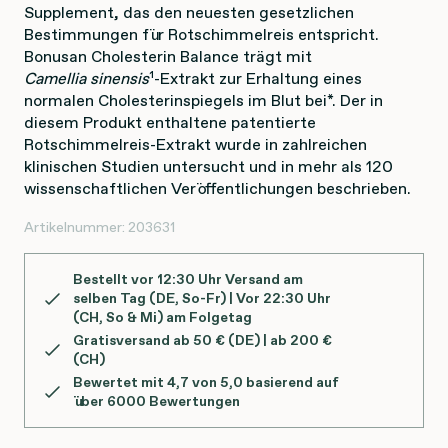
Supplement, das den neuesten gesetzlichen
Bestimmungen für Rotschimmelreis entspricht.
Bonusan Cholesterin Balance trägt mit
Camellia sinensis
¹-Extrakt zur Erhaltung eines
normalen Cholesterinspiegels im Blut bei*. Der in
diesem Produkt enthaltene patentierte
Rotschimmelreis-Extrakt wurde in zahlreichen
klinischen Studien untersucht und in mehr als 120
wissenschaftlichen Veröffentlichungen beschrieben.
Artikelnummer:
203631
Bestellt vor 12:30 Uhr Versand am
selben Tag (DE, So-Fr) | Vor 22:30 Uhr
(CH, So & Mi) am Folgetag
Gratisversand ab 50 € (DE) | ab 200 €
(CH)
Bewertet mit 4,7 von 5,0 basierend auf
über 6000 Bewertungen