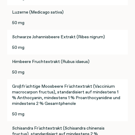
Luzerne (Medicago sativa)
50 mg
Schwarze Johannisbeere Extrakt (Ribes nigrum)
50 mg
Himbeere Fruchtextrakt (Rubus idaeus)
50 mg
Großfrüchtige Moosbeere Früchtextrakt (Vaccinium
macrocarpon fructus), standardisiert auf mindestens 1
% Anthocyanin, mindestens 1 % Proanthocyanidine und
mindestens 2 % Gesamtphenole
50 mg
Schisandra Früchtextrakt (Schisandra chinensis
fructus), standardisiert auf mindestens 2 %