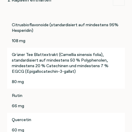
Citrusbioflavonoide (standardisiert auf mindestens 95%
Hesperidin)
108 mg
Grüner Tee Blattextrakt (Camellia sinensis folia),
standardisiert auf mindestens 50 % Polyphenolen,
mindestens 20 % Catechinen und mindestens 7 %
EGCG (Epigallocatechin-3-gallat)
80 mg
Rutin
66 mg
Quercetin
60 mg