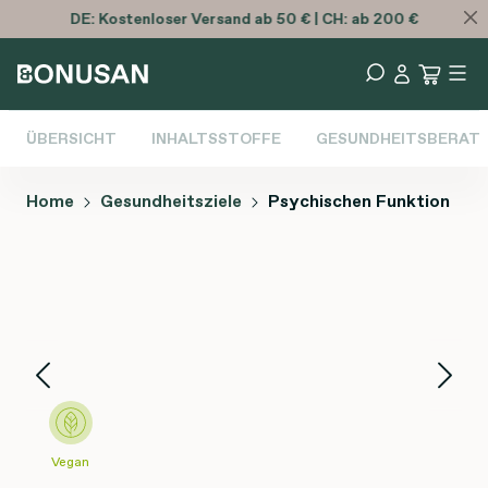
DE:
Kostenloser
Versand ab 50 € | CH: ab 200 €
ÜBERSICHT
INHALTSSTOFFE
GESUNDHEITSBERAT
Home
Gesundheitsziele
Psychischen Funktion
Bildergalerie überspringen
Vegan