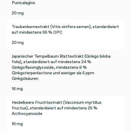
Punicalagins
20 mg
Traubenkernextrakt (Vitis vinifera semen), standardisiert
auf mindestens 95 % OPC
20 mg
Japanischer Tempelbaum Blattextrakt (Ginkgo biloba
folia), standardisiert auf mindestens 24 %
Ginkgoflavonglycoside, mindestens 6 %
Ginkgoterpenlactone und weniger als 5 ppm
Ginkgolsäuren
16 mg
Heidelbeere Fruchtextrakt (Vaccinium myrtillus
fructus), standardisiert auf mindestens 25 %
Anthocyanoside
16 mg