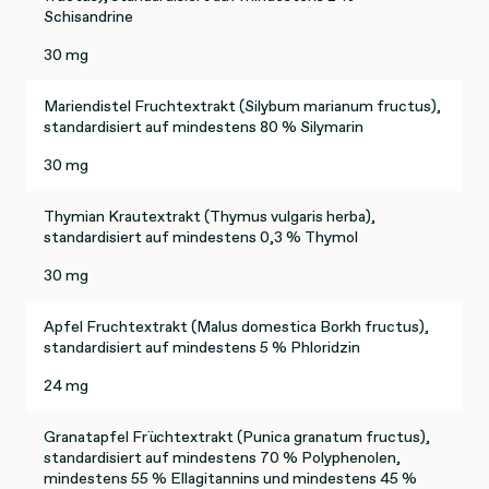
Schisandrine
30 mg
Mariendistel Fruchtextrakt (Silybum marianum fructus),
standardisiert auf mindestens 80 % Silymarin
30 mg
Thymian Krautextrakt (Thymus vulgaris herba),
standardisiert auf mindestens 0,3 % Thymol
30 mg
Apfel Fruchtextrakt (Malus domestica Borkh fructus),
standardisiert auf mindestens 5 % Phloridzin
24 mg
Granatapfel Früchtextrakt (Punica granatum fructus),
standardisiert auf mindestens 70 % Polyphenolen,
mindestens 55 % Ellagitannins und mindestens 45 %