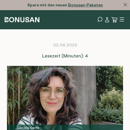
Spare mit den neuen
Bonusan-Paketen
02.06.2026
Lesezeit (Minuten): 4