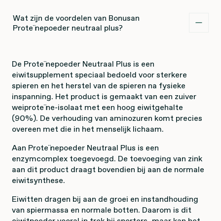
Wat zijn de voordelen van Bonusan
Proteïnepoeder neutraal plus?
De Proteïnepoeder Neutraal Plus is een
eiwitsupplement speciaal bedoeld voor sterkere
spieren en het herstel van de spieren na fysieke
inspanning. Het product is gemaakt van een zuiver
weiproteïne-isolaat met een hoog eiwitgehalte
(90%). De verhouding van aminozuren komt precies
overeen met die in het menselijk lichaam.
Aan Proteïnepoeder Neutraal Plus is een
enzymcomplex toegevoegd. De toevoeging van zink
aan dit product draagt bovendien bij aan de normale
eiwitsynthese.
Eiwitten dragen bij aan de groei en instandhouding
van spiermassa en normale botten. Daarom is dit
eiwitpoeder vooral in trek bij sporters, maar kan het