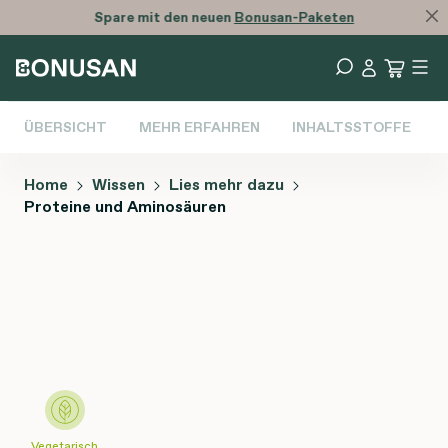
Spare mit den neuen
Bonusan-Paketen
ÜBERSICHT
MEHR ERFAHREN
INHALTSSTOFFE
Home
Wissen
Lies mehr dazu
Proteine und Aminosäuren
Bildergalerie überspringen
Vegetarisch