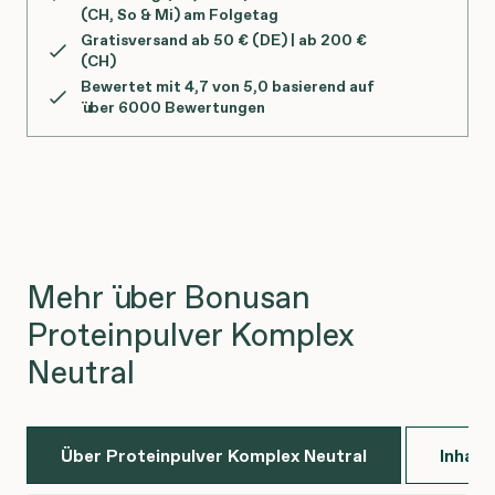
(CH, So & Mi) am Folgetag
Gratisversand ab 50 € (DE) | ab 200 €
(CH)
Bewertet mit 4,7 von 5,0 basierend auf
über 6000 Bewertungen
Mehr über Bonusan
Proteinpulver Komplex
Neutral
Über Proteinpulver Komplex Neutral
Inhalt