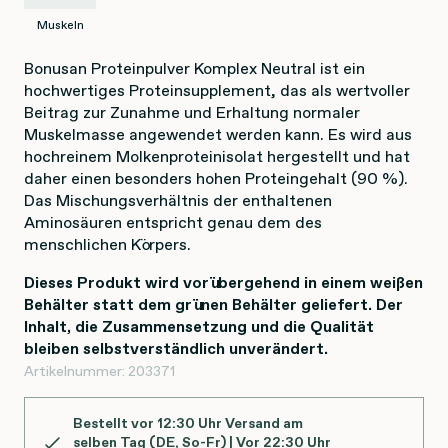
Muskeln
Bonusan Proteinpulver Komplex Neutral ist ein
hochwertiges Proteinsupplement, das als wertvoller
Beitrag zur Zunahme und Erhaltung normaler
Muskelmasse angewendet werden kann. Es wird aus
hochreinem Molkenproteinisolat hergestellt und hat
daher einen besonders hohen Proteingehalt (90 %).
Das Mischungsverhältnis der enthaltenen
Aminosäuren entspricht genau dem des
menschlichen Körpers.
Dieses Produkt wird vorübergehend in einem weißen
Behälter statt dem grünen Behälter geliefert. Der
Inhalt, die Zusammensetzung und die Qualität
bleiben selbstverständlich unverändert.
Artikelnummer:
203371
Bestellt vor 12:30 Uhr Versand am
selben Tag (DE, So-Fr) | Vor 22:30 Uhr