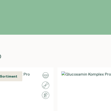
)
 Sortiment