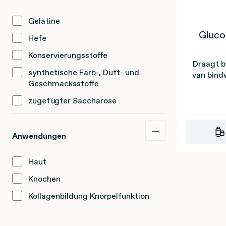
Gelatine
Gluco
Hefe
Konservierungsstoffe
Draagt b
synthetische Farb-, Duft- und
van bind
Geschmacksstoffe
zugefügter Saccharose
Anwendungen
Haut
Knochen
Kollagenbildung Knorpelfunktion