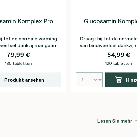
samin Komplex Pro
Glucosamin Kompl
ij tot de normale vorming
Draagt bij tot de normal
weefsel dankzij mangaan
van bindweefsel dankzi
79,99 €
54,99 €
180 tabletten
120 tabletten
Produkt ansehen
Hinz
Lesen Sie mehr