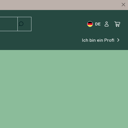
DE
Ich bin ein Profi