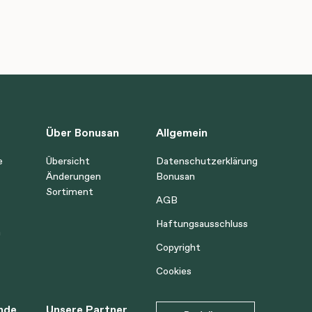
Über Bonusan
Allgemein
e
Übersicht
Datenschutzerklärung
Änderungen
Bonusan
Sortiment
AGB
Haftungsausschluss
n
Copyright
Cookies
nde
Unsere Partner